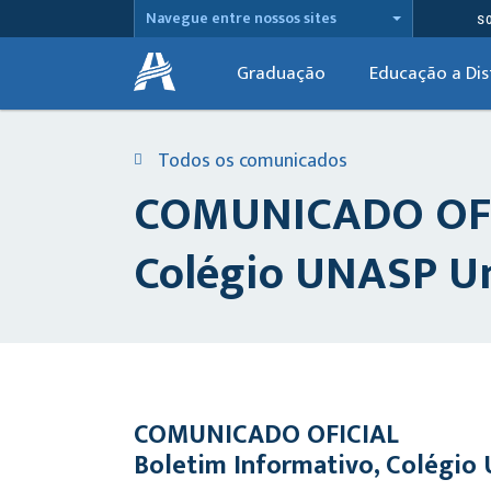
Navegue entre nossos sites
S
Graduação
Educação a Dis
Todos os comunicados
COMUNICADO OFICI
Colégio UNASP Un
COMUNICADO OFICIAL
Boletim Informativo, Colégio