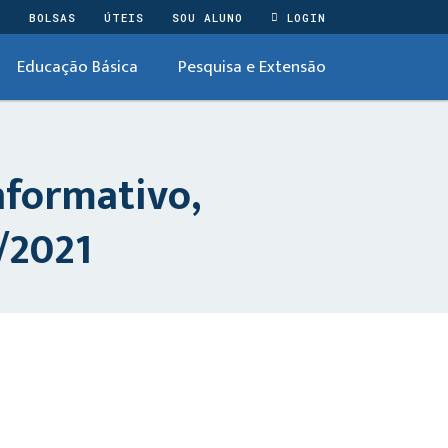
O
BOLSAS
ÚTEIS
SOU ALUNO
LOGIN
Educação Básica
Pesquisa e Extensão
formativo,
/2021