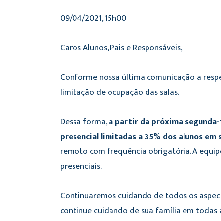
09/04/2021, 15h00
Caros Alunos, Pais e Responsáveis,
Conforme nossa última comunicação a respe
limitação de ocupação das salas.
Dessa forma,
a partir da próxima segunda-f
presencial limitadas a 35% dos alunos em s
remoto com frequência obrigatória. A equipe
presenciais.
Continuaremos cuidando de todos os aspect
continue cuidando de sua família em todas a