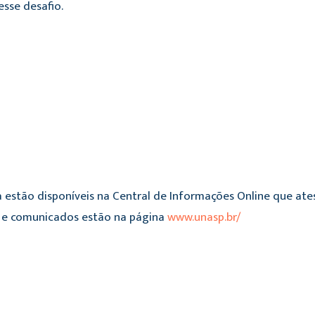
esse desafio.
 estão disponíveis na Central de Informações Online que ate
es e comunicados estão na página
www.unasp.br/