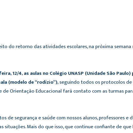
ito do retorno das atividades escolares, na próxima semana
eira, 12/4, as aulas no Colégio UNASP (Unidade São Paulo
ala (modelo de “rodízio”),
seguindo todos os protocolos de
 de Orientação Educacional fará contato com as turmas para 
os de segurança e saúde com nossos alunos, professores e 
s situações. Mais do que isso, que continue confiante de que