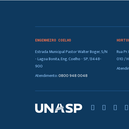
ENGENHEIRO COELHO
HORTO
Estrada Municipal Pastor Walter Boger, S/N
Rua Pr
- Lagoa Bonita, Eng. Coelho - SP, 13448-
010 / H
900
Atendi
Atendimento:
0800 948 0048