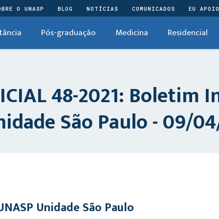
OBRE O UNASP
BLOG
NOTÍCIAS
COMUNICADOS
EU APOI
tância
Pós-graduação
Medicina
Residencial
AL 48-2021: Boletim In
idade São Paulo - 09/04
 UNASP Unidade São Paulo