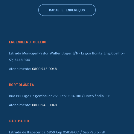
MAPAS E ENDEREÇOS
ENGENHEIRO COELHO
Estrada Municipal Pastor Walter Boger, S/N - Lagoa Bonita, Eng. Coelho -
SP, 13448-900
Atendimento:
0800 948 0048
HORTOLÂNDIA
Rua Pr. Hugo Gegembauer, 265 Cep 13184-010 / Hortolândia - SP
Atendimento:
0800 948 0048
SÃO PAULO
Estrada de Itapecerica, 5859 Cep 05858-001 / São Paulo - SP