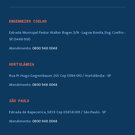
ENGENHEIRO COELHO
Estrada Municipal Pastor Walter Boger, S/N - Lagoa Bonita, Eng. Coelho -
SP, 13448-900
Atendimento:
0800 948 0048
HORTOLÂNDIA
Rua Pr. Hugo Gegembauer, 265 Cep 13184-010 / Hortolândia - SP
Atendimento:
0800 948 0048
SÃO PAULO
Estrada de Itapecerica, 5859 Cep 05858-001 / São Paulo - SP
Atendimento:
0800 948 0048