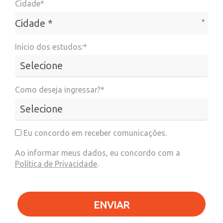
Cidade*
Cidade*
Cidade *
Início dos estudos:*
Como deseja ingressar?*
Eu concordo em receber comunicações.
Ao informar meus dados, eu concordo com a
Política de Privacidade
.
ENVIAR