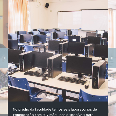
Carregando galeria...
No prédio da faculdade temos seis laboratórios de
computação com 207 máquinas disponíveis para