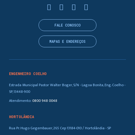
FALE CONOSCO
MAPAS E ENDEREÇOS
ENGENHEIRO COELHO
Estrada Municipal Pastor Walter Boger, S/N - Lagoa Bonita, Eng. Coelho -
SP, 13448-900
Atendimento:
0800 948 0048
HORTOLÂNDIA
Rua Pr. Hugo Gegembauer, 265 Cep 13184-010 / Hortolândia - SP