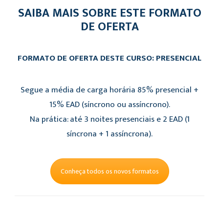
SAIBA MAIS SOBRE ESTE FORMATO
DE OFERTA
FORMATO DE OFERTA DESTE CURSO: PRESENCIAL
Segue a média de carga horária 85% presencial +
15% EAD (síncrono ou assíncrono).
Na prática: até 3 noites presenciais e 2 EAD (1
síncrona + 1 assíncrona).
Conheça todos os novos formatos