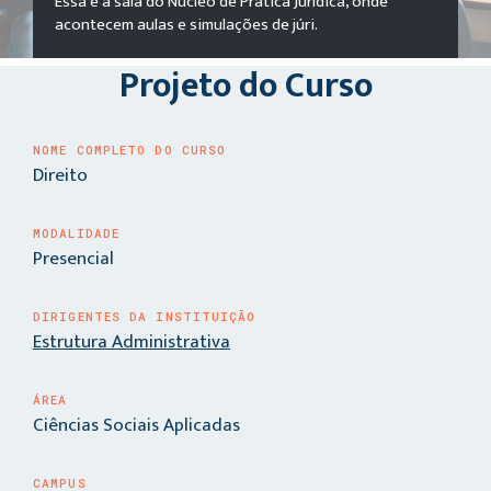
Essa é a sala do Núcleo de Prática Jurídica, onde
acontecem aulas e simulações de júri.
Projeto do Curso
NOME COMPLETO DO CURSO
Direito
MODALIDADE
Presencial
DIRIGENTES DA INSTITUIÇÃO
Estrutura Administrativa
ÁREA
Ciências Sociais Aplicadas
CAMPUS