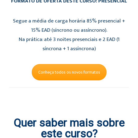
FORMATO DE OFERTA DESTE CURSO: PRESENCIAL
Segue a média de carga horária 85% presencial +
15% EAD (síncrono ou assíncrono).
Na prática: até 3 noites presenciais e 2 EAD (1
síncrona + 1 assíncrona)
Conheça todos os novos formatos
Quer saber mais sobre
este curso?