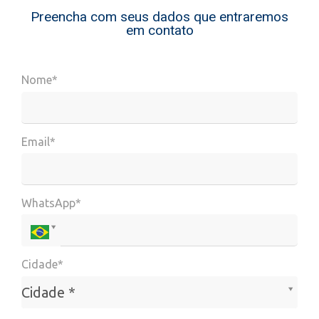
Preencha com seus dados que entraremos
em contato
Nome*
Email*
WhatsApp*
Cidade*
Cidade*
Cidade *