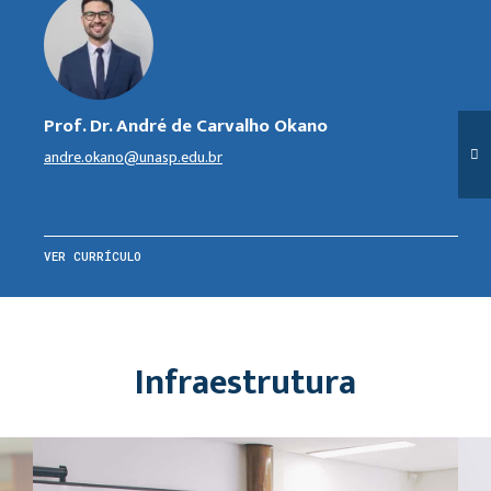
Prof. Dr. André de Carvalho Okano
andre.okano@unasp.edu.br
VER CURRÍCULO
Infraestrutura