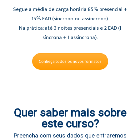
Segue a média de carga horária 85% presencial +
15% EAD (síncrono ou assíncrono).
Na prática: até 3 noites presenciais e 2 EAD (1
síncrona + 1 assíncrona).
Conheça todos os novos formatos
Quer saber mais sobre
este curso?
Preencha com seus dados que entraremos