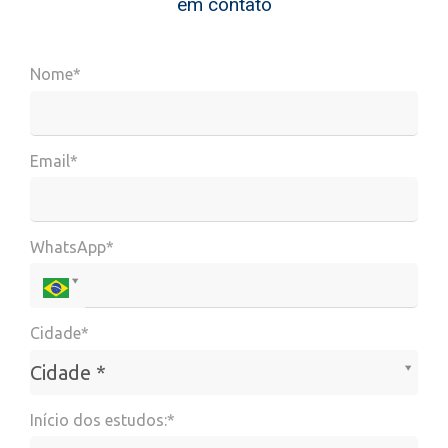
em contato
Nome*
Email*
WhatsApp*
Cidade*
Cidade*
Cidade *
Início dos estudos:*