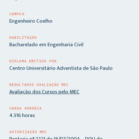
CAMPUS
Engenheiro Coelho
HABILITAÇÃO
Bacharelado em Engenharia Civil
DIPLOMA EMITIDO POR
Centro Universitário Adventista de São Paulo
RESULTADOS AVALIAÇÃO MEC
Avaliação dos Cursos pelo MEC
CARGA HORÁRIA
4.316 horas
AUTORIZAÇÃO MEC
Portaria n° 2.121 de 16/07/2004 – DOU de