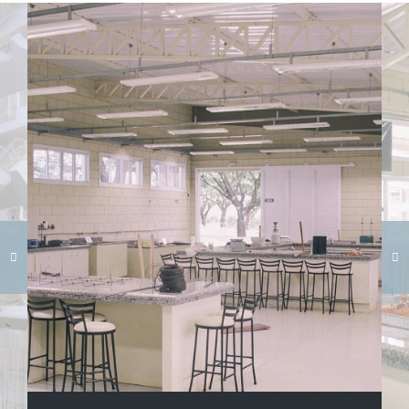
Carregando galeria...