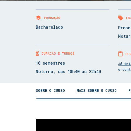
FORMAÇÃO
FO
Bacharelado
Prese
Notur
DURAÇÃO E TURNOS
PR
10 semestres
Já ini
e con
Noturno, das 18h40 às 22h40
SOBRE O CURSO
MAIS SOBRE O CURSO
P