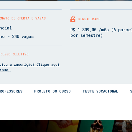
RMATO DE OFERTA E VAGAS
MENSALIDADE
ncial
R$ 1.309,00 /mês (6 parce
por semestre)
no - 240 vagas
OCESSO SELETIVO
ciou a inscrição? Clique aqui
tinue.
ROFESSORES
PROJETO DO CURSO
TESTE VOCACIONAL