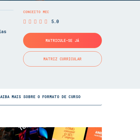
CONCEITO MEC
5.0
las
MATRICULE-SE JÁ
MATRIZ CURRICULAR
SAIBA MAIS SOBRE O FORMATO DE CURSO