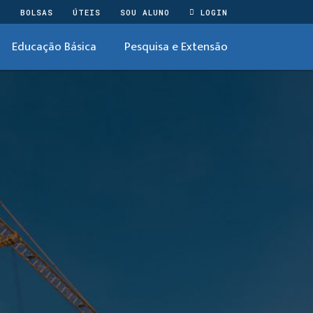
O
BOLSAS
ÚTEIS
SOU ALUNO
LOGIN
Educação Básica
Pesquisa e Extensão