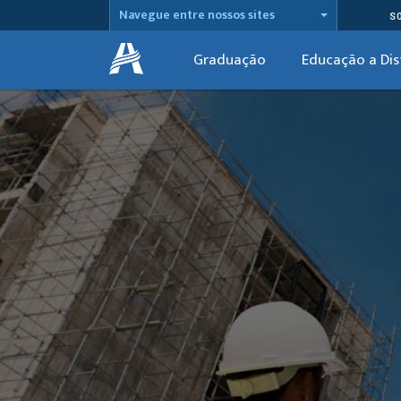
Navegue entre nossos sites
S
Graduação
Educação a Dis