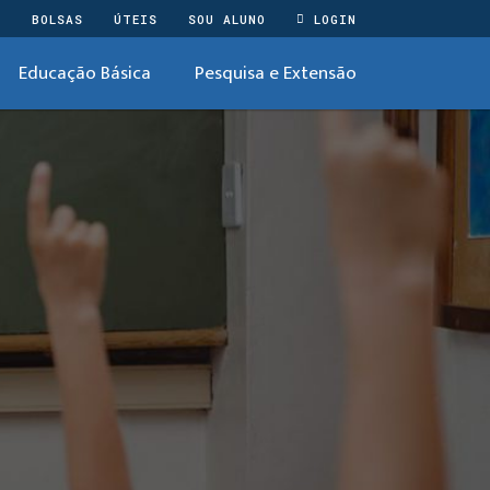
O
BOLSAS
ÚTEIS
SOU ALUNO
LOGIN
Educação Básica
Pesquisa e Extensão