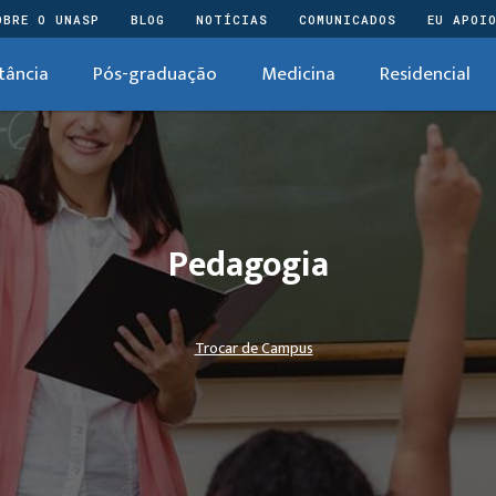
OBRE O UNASP
BLOG
NOTÍCIAS
COMUNICADOS
EU APOI
tância
Pós-graduação
Medicina
Residencial
Pedagogia
Trocar de Campus