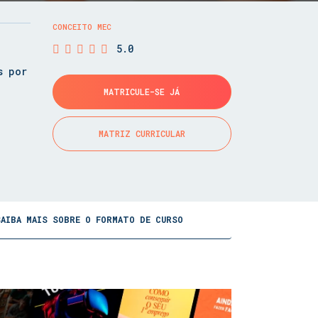
CONCEITO MEC
5.0
s por
MATRICULE-SE JÁ
MATRIZ CURRICULAR
SAIBA MAIS SOBRE O FORMATO DE CURSO