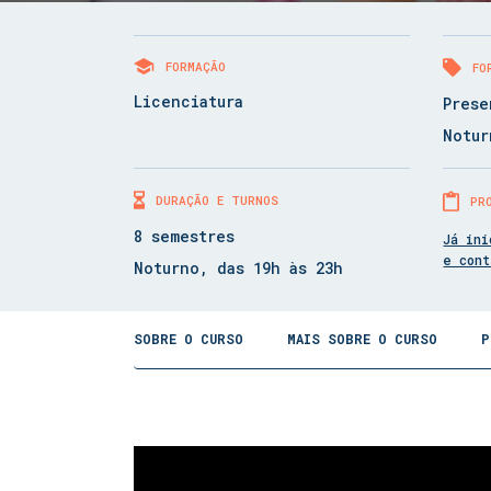
FORMAÇÃO
FO
Licenciatura
Prese
Notur
DURAÇÃO E TURNOS
PR
8 semestres
Já ini
e con
Noturno, das 19h às 23h
SOBRE O CURSO
MAIS SOBRE O CURSO
P