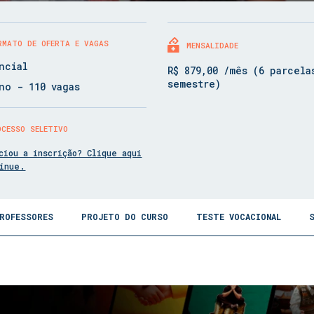
RMATO DE OFERTA E VAGAS
MENSALIDADE
ncial
R$ 879,00 /mês (6 parcela
semestre)
no - 110 vagas
OCESSO SELETIVO
ciou a inscrição? Clique aqui
tinue.
ROFESSORES
PROJETO DO CURSO
TESTE VOCACIONAL