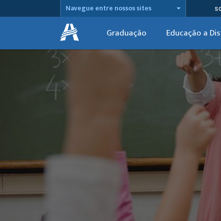
Navegue entre nossos sites
S
Graduação
Educação a Dis