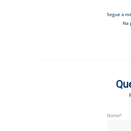
Segue a mé
Na p
Que
Nome*