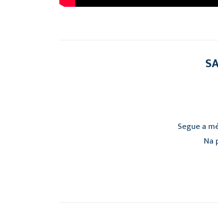
SA
Segue a mé
Na p