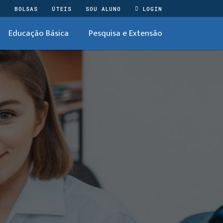
O
BOLSAS
ÚTEIS
SOU ALUNO
LOGIN
Educação Básica
Pesquisa e Extensão