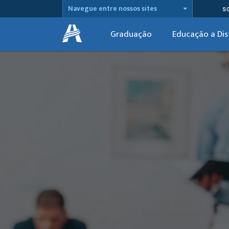
Navegue entre nossos sites
S
Graduação
Educação a Dis