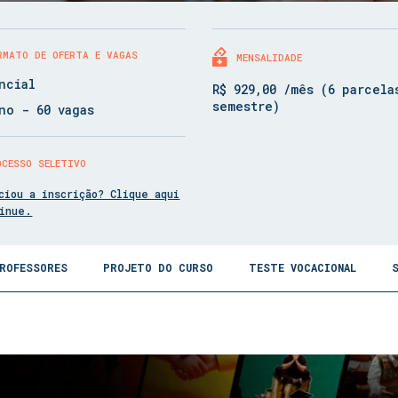
RMATO DE OFERTA E VAGAS
MENSALIDADE
ncial
R$ 929,00 /mês (6 parcela
semestre)
no - 60 vagas
OCESSO SELETIVO
ciou a inscrição? Clique aqui
tinue.
ROFESSORES
PROJETO DO CURSO
TESTE VOCACIONAL