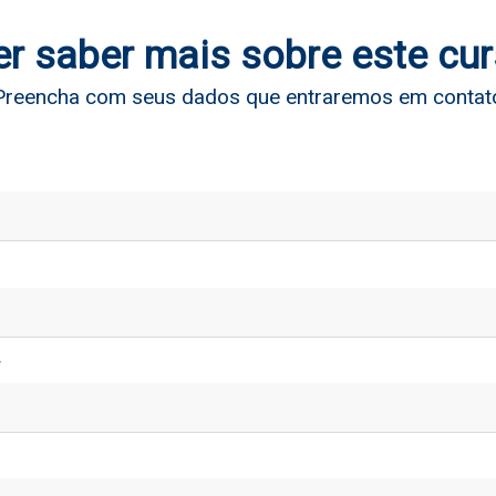
r saber mais sobre este cu
Preencha com seus dados que entraremos em contat
*