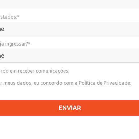
estudos:*
a ingressar?*
rdo em receber comunicações.
r meus dados, eu concordo com a
Política de Privacidade
.
ENVIAR