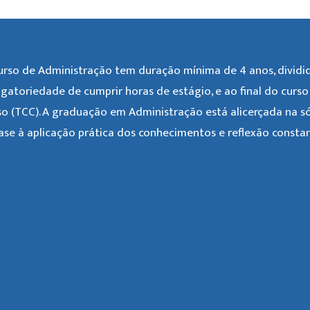
urso de Administração tem duração mínima de 4 anos, divid
igatoriedade de cumprir horas de estágio, e ao final do curs
so (TCC). A graduação em Administração está alicerçada na s
ase à aplicação prática dos conhecimentos e reflexão constant