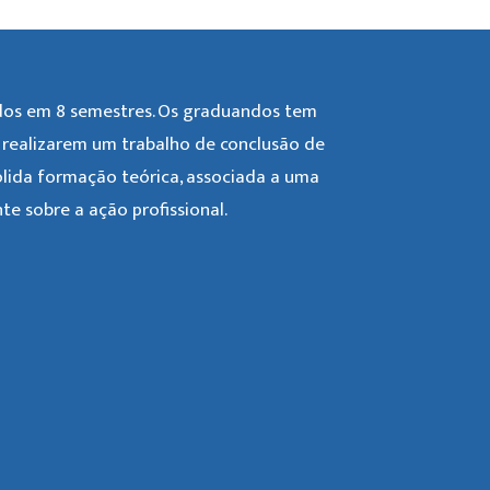
idos em 8 semestres. Os graduandos tem
o realizarem um trabalho de conclusão de
ólida formação teórica, associada a uma
e sobre a ação profissional.