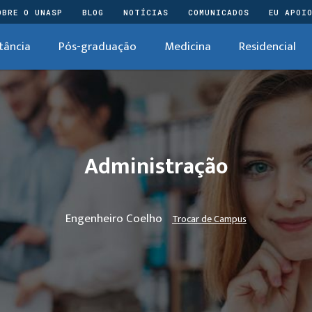
OBRE O UNASP
BLOG
NOTÍCIAS
COMUNICADOS
EU APOI
tância
Pós-graduação
Medicina
Residencial
Administração
Engenheiro Coelho
Trocar de Campus