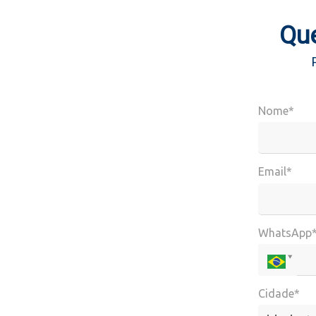
Que
Nome*
Email*
WhatsApp
Cidade*
Cidade*