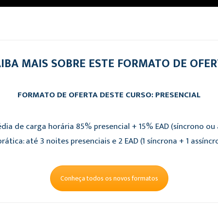
IBA MAIS SOBRE ESTE FORMATO DE OFE
FORMATO DE OFERTA DESTE CURSO: PRESENCIAL
dia de carga horária 85% presencial + 15% EAD (síncrono ou a
rática: até 3 noites presenciais e 2 EAD (1 síncrona + 1 assíncr
Conheça todos os novos formatos