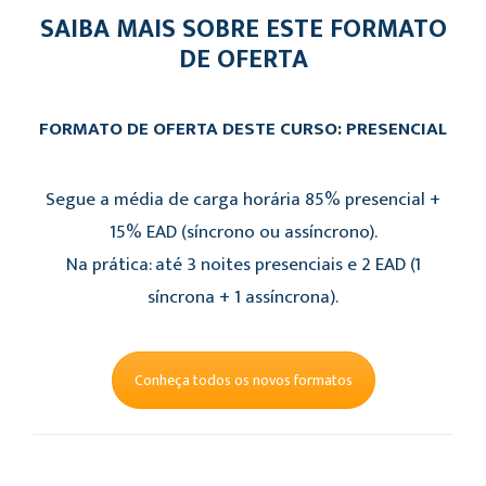
SAIBA MAIS SOBRE ESTE FORMATO
DE OFERTA
FORMATO DE OFERTA DESTE CURSO: PRESENCIAL
Segue a média de carga horária 85% presencial +
15% EAD (síncrono ou assíncrono).
Na prática: até 3 noites presenciais e 2 EAD (1
síncrona + 1 assíncrona).
Conheça todos os novos formatos