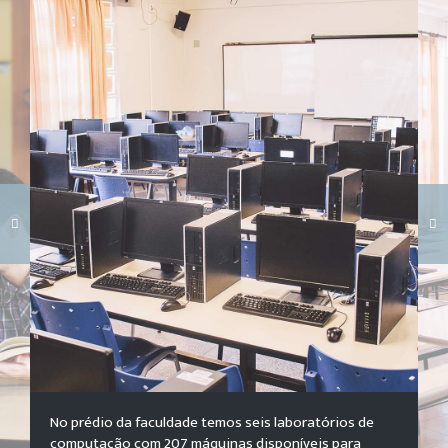
Carregando galeria...
No prédio da faculdade temos seis laboratórios de
computação com 207 máquinas disponíveis para