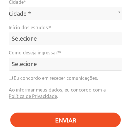
Cidade*
Cidade*
Cidade *
Início dos estudos:*
Como deseja ingressar?*
Eu concordo em receber comunicações.
Ao informar meus dados, eu concordo com a
Política de Privacidade
.
ENVIAR