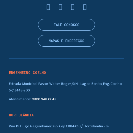
FALE CONOSCO
MAPAS E ENDEREÇOS
ENGENHEIRO COELHO
Estrada Municipal Pastor Walter Boger, S/N - Lagoa Bonita, Eng. Coelho -
SP, 13448-900
Atendimento:
0800 948 0048
HORTOLÂNDIA
Rua Pr. Hugo Gegembauer, 265 Cep 13184-010 / Hortolândia - SP