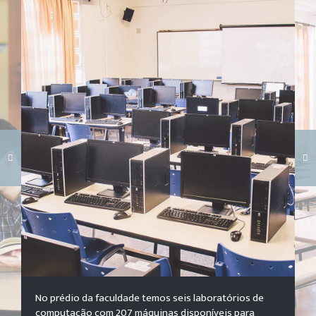
Carregando galeria...
No prédio da faculdade temos seis laboratórios de
computação com 207 máquinas disponíveis para