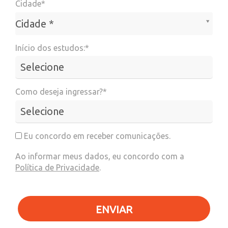
Cidade*
Cidade*
Cidade *
Início dos estudos:*
Como deseja ingressar?*
Eu concordo em receber comunicações.
Ao informar meus dados, eu concordo com a
Política de Privacidade
.
ENVIAR