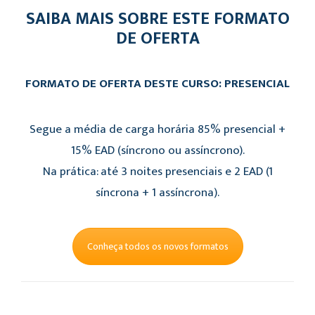
SAIBA MAIS SOBRE ESTE FORMATO
DE OFERTA
FORMATO DE OFERTA DESTE CURSO: PRESENCIAL
Segue a média de carga horária 85% presencial +
15% EAD (síncrono ou assíncrono).
Na prática: até 3 noites presenciais e 2 EAD (1
síncrona + 1 assíncrona).
Conheça todos os novos formatos