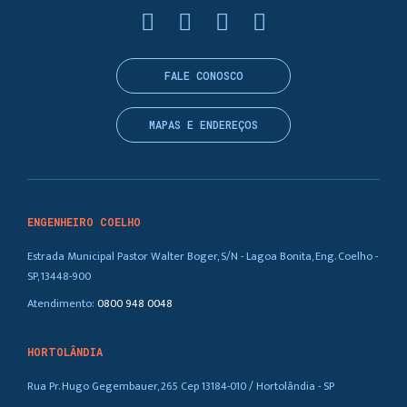
FALE CONOSCO
MAPAS E ENDEREÇOS
ENGENHEIRO COELHO
Estrada Municipal Pastor Walter Boger, S/N - Lagoa Bonita, Eng. Coelho -
SP, 13448-900
Atendimento:
0800 948 0048
HORTOLÂNDIA
Rua Pr. Hugo Gegembauer, 265 Cep 13184-010 / Hortolândia - SP