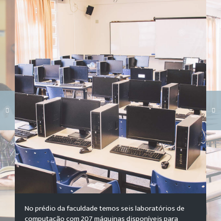
Carregando galeria...
No prédio da faculdade temos seis laboratórios de
computação com 207 máquinas disponíveis para