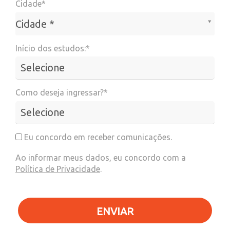
Cidade*
Cidade*
Cidade *
Início dos estudos:*
Como deseja ingressar?*
Eu concordo em receber comunicações.
Ao informar meus dados, eu concordo com a
Política de Privacidade
.
ENVIAR