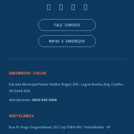
FALE CONOSCO
MAPAS E ENDEREÇOS
ENGENHEIRO COELHO
Estrada Municipal Pastor Walter Boger, S/N - Lagoa Bonita, Eng. Coelho -
SP, 13448-900
Atendimento:
0800 948 0048
HORTOLÂNDIA
Rua Pr. Hugo Gegembauer, 265 Cep 13184-010 / Hortolândia - SP