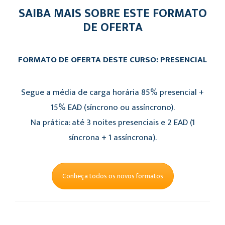
SAIBA MAIS SOBRE ESTE FORMATO
DE OFERTA
FORMATO DE OFERTA DESTE CURSO: PRESENCIAL
Segue a média de carga horária 85% presencial +
15% EAD (síncrono ou assíncrono).
Na prática: até 3 noites presenciais e 2 EAD (1
síncrona + 1 assíncrona).
Conheça todos os novos formatos