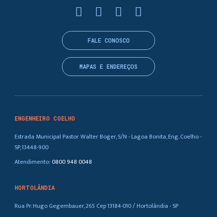
FALE CONOSCO
MAPAS E ENDEREÇOS
ENGENHEIRO COELHO
Estrada Municipal Pastor Walter Boger, S/N - Lagoa Bonita, Eng. Coelho -
SP, 13448-900
Atendimento:
0800 948 0048
HORTOLÂNDIA
Rua Pr. Hugo Gegembauer, 265 Cep 13184-010 / Hortolândia - SP