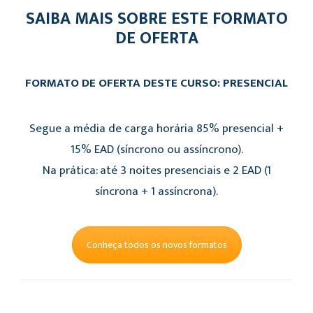
SAIBA MAIS SOBRE ESTE FORMATO
DE OFERTA
FORMATO DE OFERTA DESTE CURSO: PRESENCIAL
Segue a média de carga horária 85% presencial +
15% EAD (síncrono ou assíncrono).
Na prática: até 3 noites presenciais e 2 EAD (1
síncrona + 1 assíncrona).
Conheça todos os novos formatos