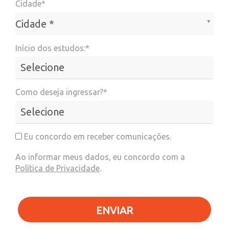
Cidade*
Cidade*
Cidade *
Início dos estudos:*
Como deseja ingressar?*
Eu concordo em receber comunicações.
Ao informar meus dados, eu concordo com a
Política de Privacidade
.
ENVIAR