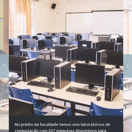
Carregando galeria...
No prédio da faculdade temos seis laboratórios de
computação com 207 máquinas disponíveis para