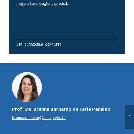
mayara.tavares@unasp.edu.br
VER CURRÍCULO COMPLETO
Prof. Ma. Brunna Bernardo de Faria Panaino
brunna.panaino@unasp.edu.br