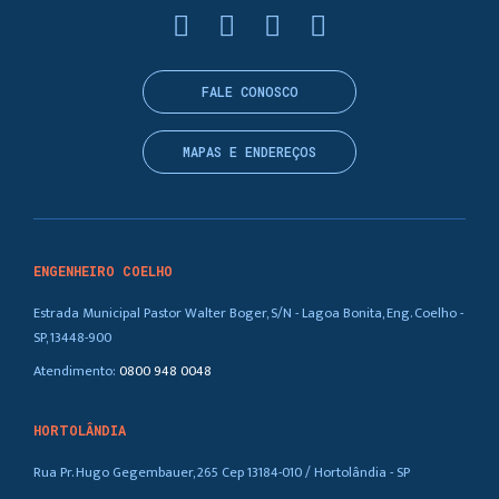
FALE CONOSCO
MAPAS E ENDEREÇOS
ENGENHEIRO COELHO
Estrada Municipal Pastor Walter Boger, S/N - Lagoa Bonita, Eng. Coelho -
SP, 13448-900
Atendimento:
0800 948 0048
HORTOLÂNDIA
Rua Pr. Hugo Gegembauer, 265 Cep 13184-010 / Hortolândia - SP