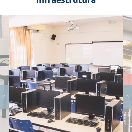
Infraestrutura
Carregando galeria...