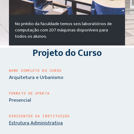
No prédio da faculdade temos seis laboratórios de
computação com 207 máquinas disponíveis para
todos os alunos.
Projeto do Curso
NOME COMPLETO DO CURSO
Arquitetura e Urbanismo
FORMATO DE OFERTA
Presencial
DIRIGENTES DA INSTITUIÇÃO
Estrutura Administrativa