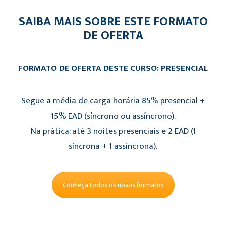
SAIBA MAIS SOBRE ESTE FORMATO
DE OFERTA
FORMATO DE OFERTA DESTE CURSO: PRESENCIAL
Segue a média de carga horária 85% presencial +
15% EAD (síncrono ou assíncrono).
Na prática: até 3 noites presenciais e 2 EAD (1
síncrona + 1 assíncrona).
Conheça todos os novos formatos