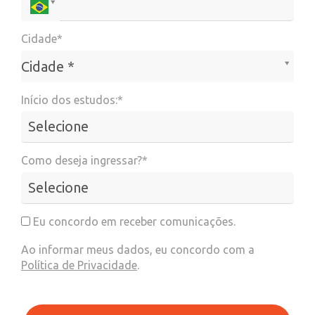
Cidade*
Cidade*
Cidade *
Início dos estudos:*
Como deseja ingressar?*
Eu concordo em receber comunicações.
Ao informar meus dados, eu concordo com a
Política de Privacidade
.