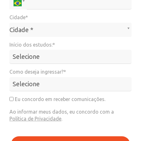
Cidade*
Cidade*
Cidade *
Início dos estudos:*
Como deseja ingressar?*
Eu concordo em receber comunicações.
Ao informar meus dados, eu concordo com a
Política de Privacidade
.