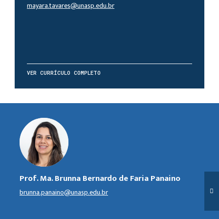
mayara.tavares@unasp.edu.br
VER CURRÍCULO COMPLETO
Prof. Ma. Brunna Bernardo de Faria Panaino
brunna.panaino@unasp.edu.br