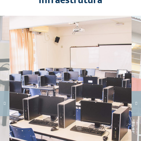
Infraestrutura
Carregando galeria...