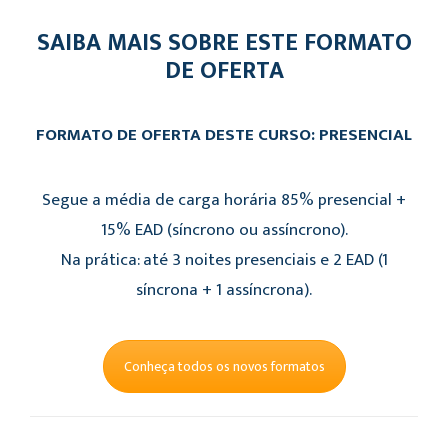
SAIBA MAIS SOBRE ESTE FORMATO
DE OFERTA
FORMATO DE OFERTA DESTE CURSO: PRESENCIAL
Segue a média de carga horária 85% presencial +
15% EAD (síncrono ou assíncrono).
Na prática: até 3 noites presenciais e 2 EAD (1
síncrona + 1 assíncrona).
Conheça todos os novos formatos