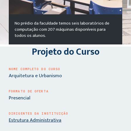
No prédio da faculdade temos seis laboratórios de
computação com 207 máquinas disponíveis para
todos os alunos.
Projeto do Curso
NOME COMPLETO DO CURSO
Arquitetura e Urbanismo
FORMATO DE OFERTA
Presencial
DIRIGENTES DA INSTITUIÇÃO
Estrutura Administrativa