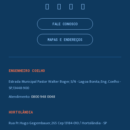
FALE CONOSCO
MAPAS E ENDEREÇOS
ENGENHEIRO COELHO
Estrada Municipal Pastor Walter Boger, S/N - Lagoa Bonita, Eng. Coelho -
SP, 13448-900
Atendimento:
0800 948 0048
HORTOLÂNDIA
Rua Pr. Hugo Gegembauer, 265 Cep 13184-010 / Hortolândia - SP