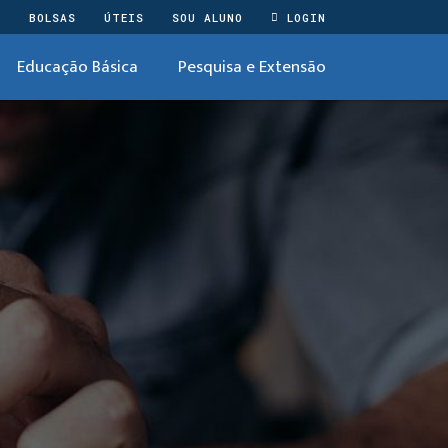
O
BOLSAS
ÚTEIS
SOU ALUNO
LOGIN
Educação Básica
Pesquisa e Extensão