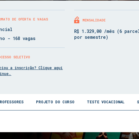
RMATO DE OFERTA E VAGAS
MENSALIDADE
ncial
R$ 1.329,00 /mês (6 parce
por semestre)
no - 168 vagas
OCESSO SELETIVO
ciou a inscrição? Clique aqui
tinue.
ROFESSORES
PROJETO DO CURSO
TESTE VOCACIONAL