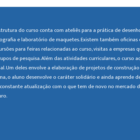
strutura do curso conta com ateliês para a prática de desenho
ografia e laboratório de maquetes. Existem também oficinas 
ursões para feiras relacionadas ao curso, visitas a empresas 
rupos de pesquisa. Além das atividades curriculares, o curso 
ial. Um deles envolve a elaboração de projetos de construção 
ma, o aluno desenvolve o caráter solidário e ainda aprende de
constante atualização com o que tem de novo no mercado de
uro.