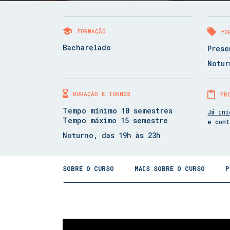
FORMAÇÃO
FO
Bacharelado
Prese
Notur
DURAÇÃO E TURNOS
PR
Tempo mínimo 10 semestres
Já ini
Tempo máximo 15 semestre
e con
Noturno, das 19h às 23h
SOBRE O CURSO
MAIS SOBRE O CURSO
P