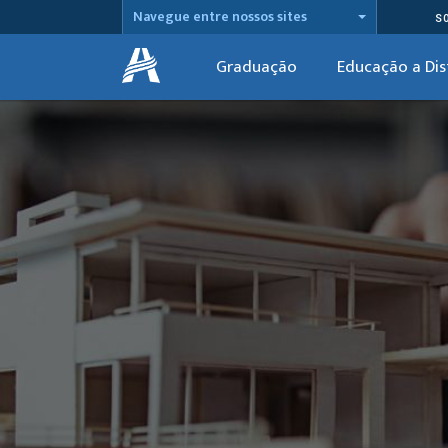
Navegue entre nossos sites
S
Graduação
Educação a Dis