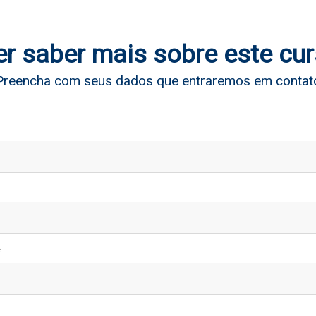
r saber mais sobre este cu
Preencha com seus dados que entraremos em contat
*