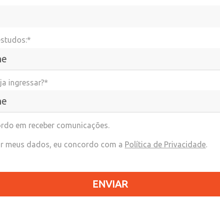
estudos:*
a ingressar?*
rdo em receber comunicações.
r meus dados, eu concordo com a
Política de Privacidade
.
ENVIAR