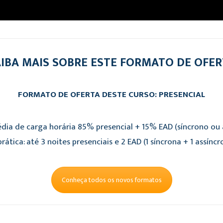
IBA MAIS SOBRE ESTE FORMATO DE OFE
FORMATO DE OFERTA DESTE CURSO: PRESENCIAL
dia de carga horária 85% presencial + 15% EAD (síncrono ou a
rática: até 3 noites presenciais e 2 EAD (1 síncrona + 1 assíncr
Conheça todos os novos formatos