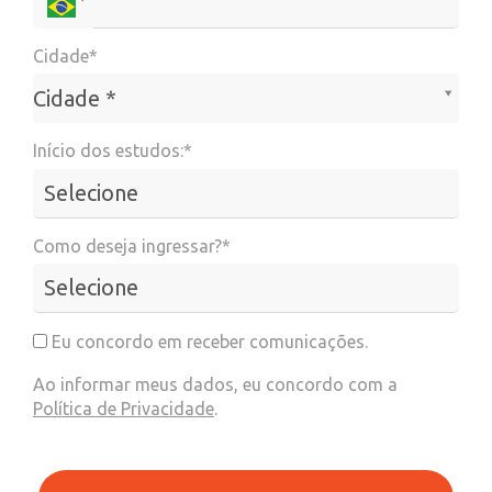
Cidade*
Cidade*
Cidade *
Início dos estudos:*
Como deseja ingressar?*
Eu concordo em receber comunicações.
Ao informar meus dados, eu concordo com a
Política de Privacidade
.