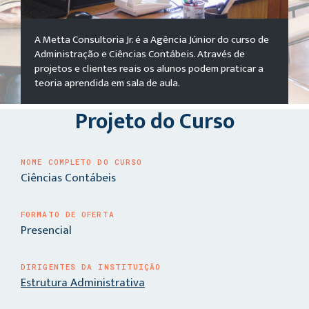
A Metta Consultoria Jr. é a Agência Júnior do curso de
Administração e Ciências Contábeis. Através de
projetos e clientes reais os alunos podem praticar a
teoria aprendida em sala de aula.
Projeto do Curso
NOME COMPLETO DO CURSO
Ciências Contábeis
FORMATO DE OFERTA
Presencial
DIRIGENTES DA INSTITUIÇÃO
Estrutura Administrativa