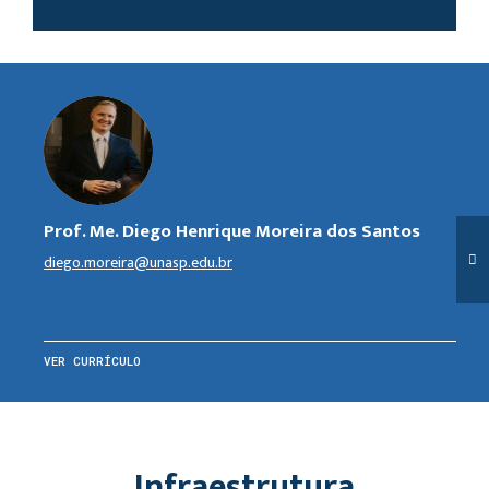
Prof. Me. Diego Henrique Moreira dos Santos
diego.moreira@unasp.edu.br
VER CURRÍCULO
Infraestrutura