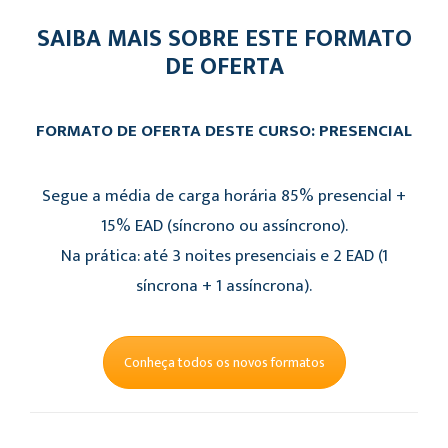
SAIBA MAIS SOBRE ESTE FORMATO
DE OFERTA
FORMATO DE OFERTA DESTE CURSO: PRESENCIAL
Segue a média de carga horária 85% presencial +
15% EAD (síncrono ou assíncrono).
Na prática: até 3 noites presenciais e 2 EAD (1
síncrona + 1 assíncrona).
Conheça todos os novos formatos