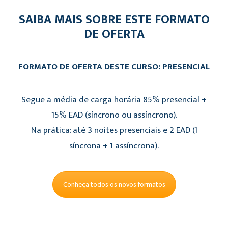
SAIBA MAIS SOBRE ESTE FORMATO
DE OFERTA
FORMATO DE OFERTA DESTE CURSO: PRESENCIAL
Segue a média de carga horária 85% presencial +
15% EAD (síncrono ou assíncrono).
Na prática: até 3 noites presenciais e 2 EAD (1
síncrona + 1 assíncrona).
Conheça todos os novos formatos