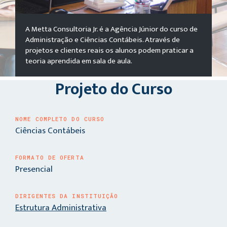
A Metta Consultoria Jr. é a Agência Júnior do curso de
Administração e Ciências Contábeis. Através de
projetos e clientes reais os alunos podem praticar a
teoria aprendida em sala de aula.
Projeto do Curso
NOME COMPLETO DO CURSO
Ciências Contábeis
FORMATO DE OFERTA
Presencial
DIRIGENTES DA INSTITUIÇÃO
Estrutura Administrativa