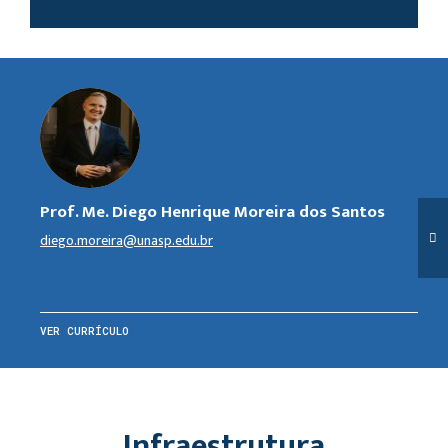
Prof. Me. Diego Henrique Moreira dos Santos
diego.moreira@unasp.edu.br
VER CURRÍCULO
Infraestrutura