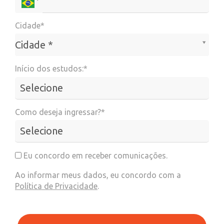
Cidade*
Cidade*
Cidade *
Início dos estudos:*
Como deseja ingressar?*
Eu concordo em receber comunicações.
Ao informar meus dados, eu concordo com a
Política de Privacidade
.