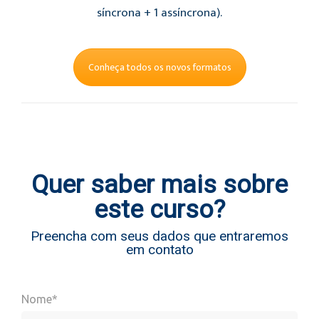
síncrona + 1 assíncrona).
Conheça todos os novos formatos
Quer saber mais sobre
este curso?
Preencha com seus dados que entraremos
em contato
Nome*