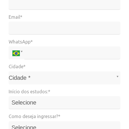
Email*
WhatsApp*
Cidade*
Cidade*
Cidade *
Início dos estudos:*
Como deseja ingressar?*