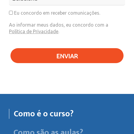
Eu concordo em receber comunicações.
Ao informar meus dados, eu concordo com a
Política de Privacidade
.
ENVIAR
Como é o curso?
Como são as aulas?