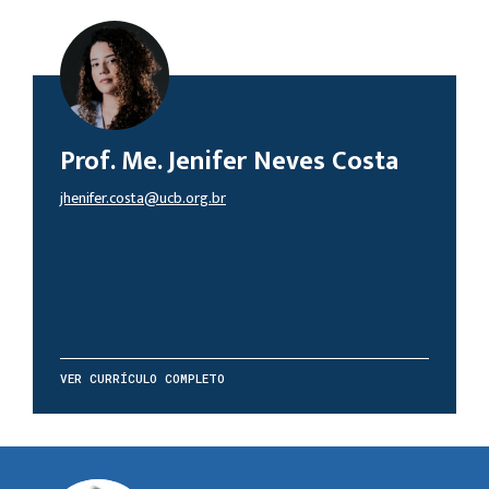
Prof. Me. Jenifer Neves Costa
jhenifer.costa@ucb.org.br
VER CURRÍCULO COMPLETO