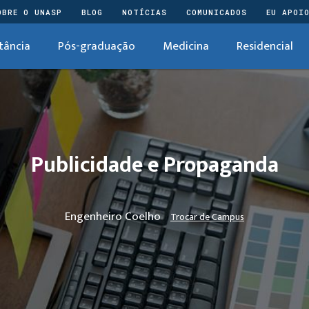
OBRE O UNASP
BLOG
NOTÍCIAS
COMUNICADOS
EU APOI
tância
Pós-graduação
Medicina
Residencial
Publicidade e Propaganda
Engenheiro Coelho
Trocar de Campus