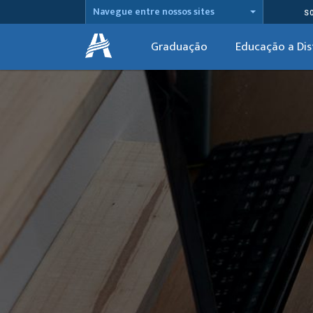
Navegue entre nossos sites
S
Graduação
Educação a Dis