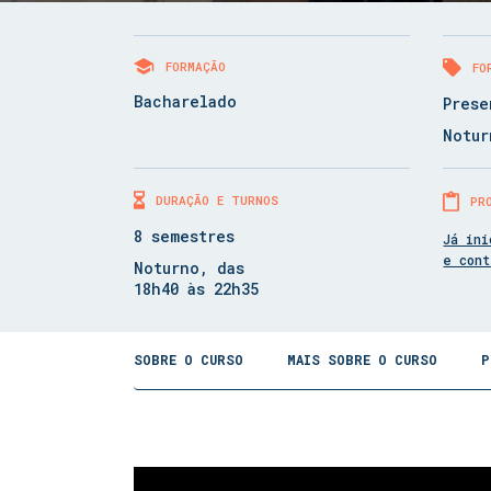
FORMAÇÃO
FO
Bacharelado
Prese
Notur
DURAÇÃO E TURNOS
PR
8 semestres
Já ini
e con
Noturno, das
18h40 às 22h35
SOBRE O CURSO
MAIS SOBRE O CURSO
P