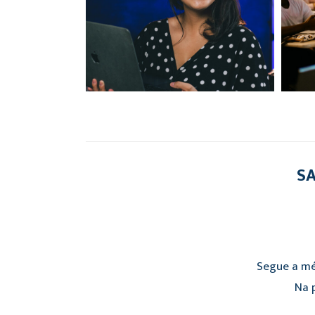
SA
Segue a mé
Na p