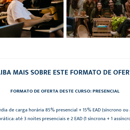
IBA MAIS SOBRE ESTE FORMATO DE OFE
FORMATO DE OFERTA DESTE CURSO: PRESENCIAL
dia de carga horária 85% presencial + 15% EAD (síncrono ou a
rática: até 3 noites presenciais e 2 EAD (1 síncrona + 1 assíncr