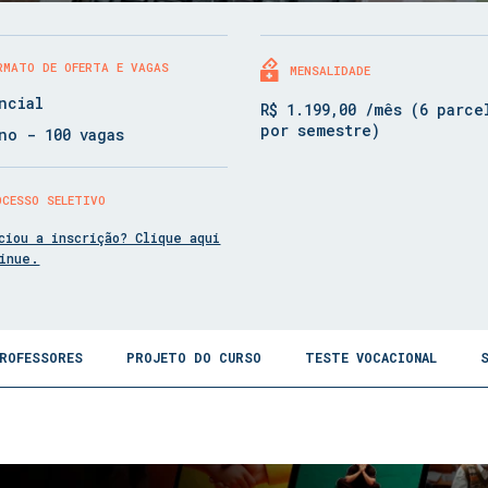
RMATO DE OFERTA E VAGAS
MENSALIDADE
ncial
R$ 1.199,00 /mês (6 parce
por semestre)
no - 100 vagas
OCESSO SELETIVO
ciou a inscrição? Clique aqui
tinue.
ROFESSORES
PROJETO DO CURSO
TESTE VOCACIONAL