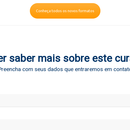
Conheça todos os novos formatos
r saber mais sobre este cu
Preencha com seus dados que entraremos em contat