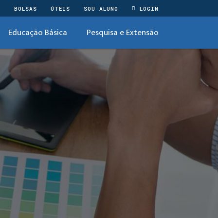
O
BOLSAS
ÚTEIS
SOU ALUNO
LOGIN
Educação Básica
Pesquisa e Extensão