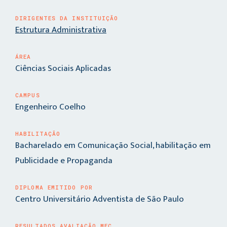
DIRIGENTES DA INSTITUIÇÃO
Estrutura Administrativa
ÁREA
Ciências Sociais Aplicadas
CAMPUS
Engenheiro Coelho
HABILITAÇÃO
Bacharelado em Comunicação Social, habilitação em
Publicidade e Propaganda
DIPLOMA EMITIDO POR
Centro Universitário Adventista de São Paulo
RESULTADOS AVALIAÇÃO MEC