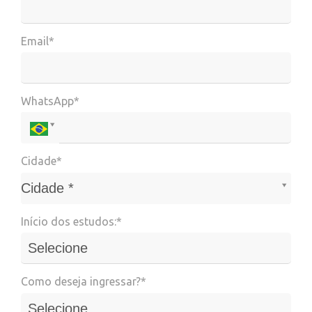
Email*
WhatsApp*
Cidade*
Cidade*
Cidade *
Início dos estudos:*
Como deseja ingressar?*