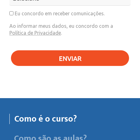
Eu concordo em receber comunicações.
Ao informar meus dados, eu concordo com a
Política de Privacidade
.
ENVIAR
Como é o curso?
Como são as aulas?