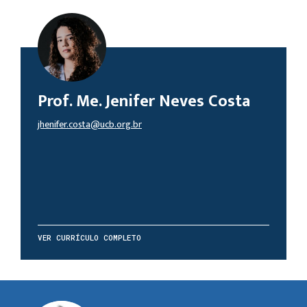
Prof. Me. Jenifer Neves Costa
jhenifer.costa@ucb.org.br
VER CURRÍCULO COMPLETO