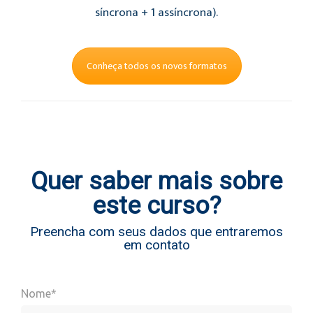
síncrona + 1 assíncrona).
Conheça todos os novos formatos
Quer saber mais sobre
este curso?
Preencha com seus dados que entraremos
em contato
Nome*