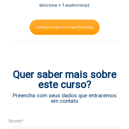
síncrona + 1 assíncrona).
Conheça todos os novos formatos
Quer saber mais sobre
este curso?
Preencha com seus dados que entraremos
em contato
Nome*