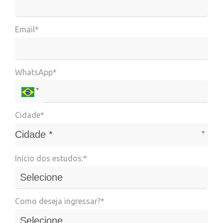
Email*
WhatsApp*
Cidade*
Cidade*
Cidade *
Início dos estudos:*
Como deseja ingressar?*