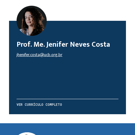
Prof. Me. Jenifer Neves Costa
jhenifer.costa@ucb.org.br
VER CURRÍCULO COMPLETO