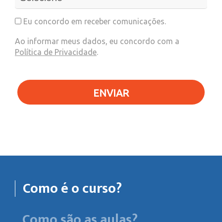
Eu concordo em receber comunicações.
Ao informar meus dados, eu concordo com a
Política de Privacidade
.
ENVIAR
Como é o curso?
Como são as aulas?