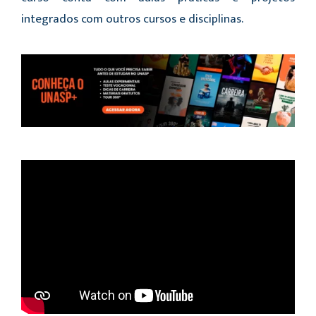
integrados com outros cursos e disciplinas.