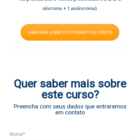
síncrona + 1 assíncrona).
SAIBA MAIS SOBRE ESTE FORMATO DE OFERTA
Quer saber mais sobre
este curso?
Preencha com seus dados que entraremos
em contato
Nome*