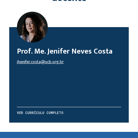
Prof. Me. Jenifer Neves Costa
jhenifer.costa@ucb.org.br
VER CURRÍCULO COMPLETO