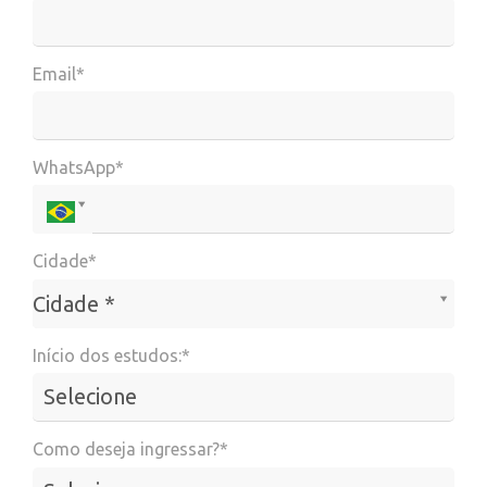
Email*
WhatsApp*
Cidade*
Cidade*
Cidade *
Início dos estudos:*
Como deseja ingressar?*