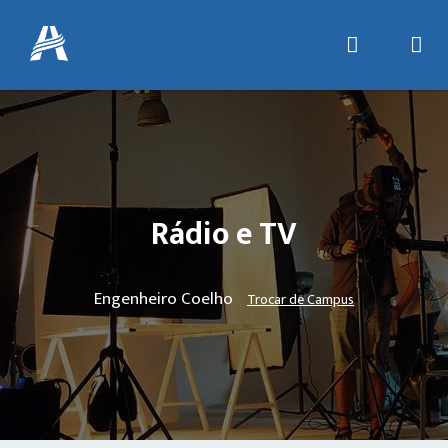
Rádio e TV
Engenheiro Coelho
Trocar de Campus