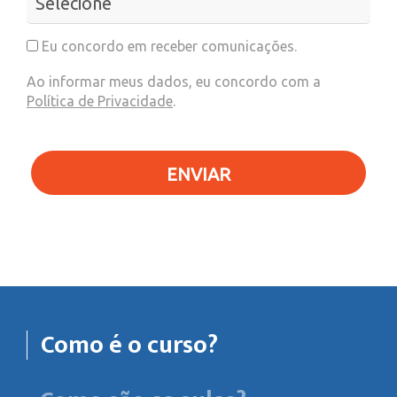
Eu concordo em receber comunicações.
Ao informar meus dados, eu concordo com a
Política de Privacidade
.
ENVIAR
Como é o curso?