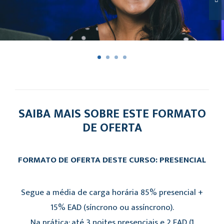
SAIBA MAIS SOBRE ESTE FORMATO
DE OFERTA
FORMATO DE OFERTA DESTE CURSO: PRESENCIAL
Segue a média de carga horária 85% presencial +
15% EAD (síncrono ou assíncrono).
Na prática: até 3 noites presenciais e 2 EAD (1