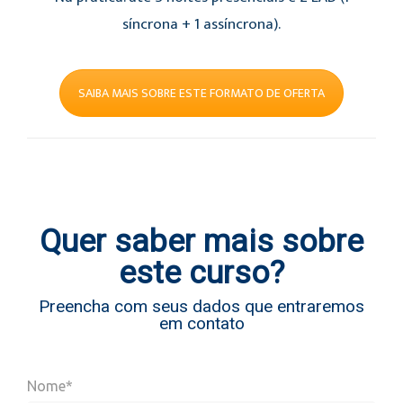
síncrona + 1 assíncrona).
SAIBA MAIS SOBRE ESTE FORMATO DE OFERTA
Quer saber mais sobre
este curso?
Preencha com seus dados que entraremos
em contato
Nome*