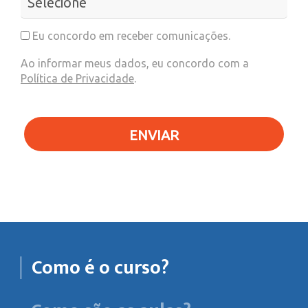
Eu concordo em receber comunicações.
Ao informar meus dados, eu concordo com a
Política de Privacidade
.
ENVIAR
Como é o curso?