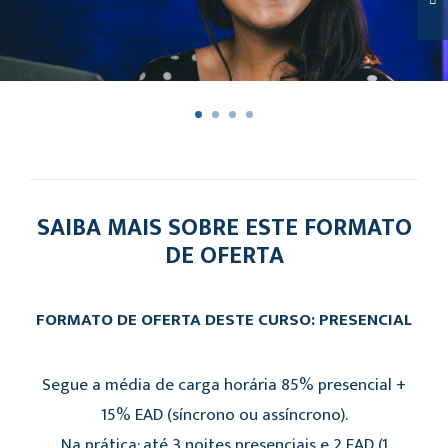
SAIBA MAIS SOBRE ESTE FORMATO
DE OFERTA
FORMATO DE OFERTA DESTE CURSO: PRESENCIAL
Segue a média de carga horária 85% presencial +
15% EAD (síncrono ou assíncrono).
Na prática: até 3 noites presenciais e 2 EAD (1