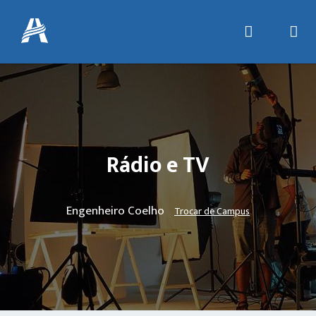
Rádio e TV
Engenheiro Coelho
Trocar de Campus