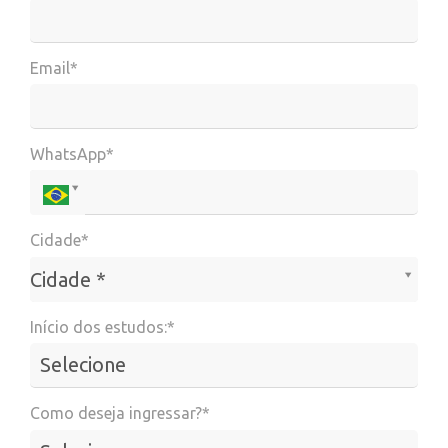
Email*
WhatsApp*
Cidade*
Cidade*
Cidade *
Início dos estudos:*
Como deseja ingressar?*