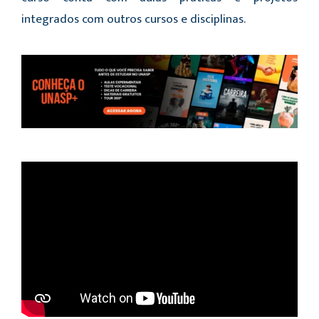
integrados com outros cursos e disciplinas.