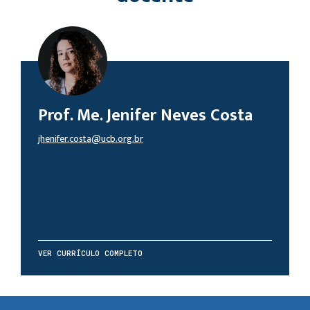
Prof. Me. Jenifer Neves Costa
jhenifer.costa@ucb.org.br
VER CURRÍCULO COMPLETO