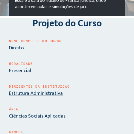
Essa é a sala do Núcleo de Prática Jurídica, onde
acontecem aulas e simulações de júri.
Projeto do Curso
NOME COMPLETO DO CURSO
Direito
MODALIDADE
Presencial
DIRIGENTES DA INSTITUIÇÃO
Estrutura Administrativa
ÁREA
Ciências Sociais Aplicadas
CAMPUS