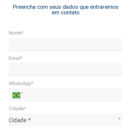
Preencha com seus dados que entraremos
em contato
Nome*
Email*
WhatsApp*
Cidade*
Cidade*
Cidade *