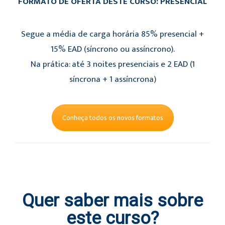
FORMATO DE OFERTA DESTE CURSO: PRESENCIAL
Segue a média de carga horária 85% presencial +
15% EAD (síncrono ou assíncrono).
Na prática: até 3 noites presenciais e 2 EAD (1
síncrona + 1 assíncrona)
Conheça todos os novos formatos
Quer saber mais sobre
este curso?