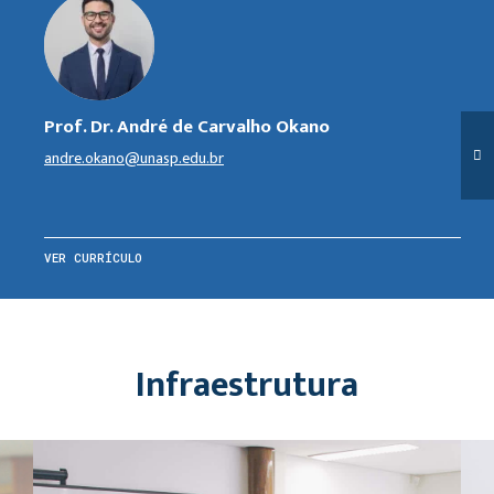
Prof. Dr. André de Carvalho Okano
andre.okano@unasp.edu.br
VER CURRÍCULO
Infraestrutura