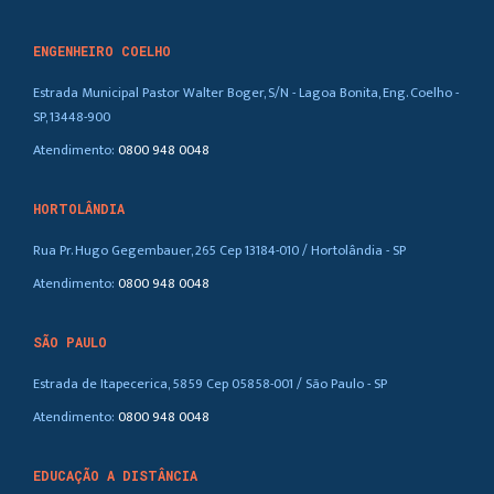
ENGENHEIRO COELHO
Estrada Municipal Pastor Walter Boger, S/N - Lagoa Bonita, Eng. Coelho -
SP, 13448-900
Atendimento:
0800 948 0048
HORTOLÂNDIA
Rua Pr. Hugo Gegembauer, 265 Cep 13184-010 / Hortolândia - SP
Atendimento:
0800 948 0048
SÃO PAULO
Estrada de Itapecerica, 5859 Cep 05858-001 / São Paulo - SP
Atendimento:
0800 948 0048
EDUCAÇÃO A DISTÂNCIA