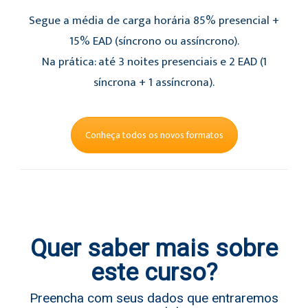
Segue a média de carga horária 85% presencial +
15% EAD (síncrono ou assíncrono).
Na prática: até 3 noites presenciais e 2 EAD (1
síncrona + 1 assíncrona).
Conheça todos os novos formatos
Quer saber mais sobre
este curso?
Preencha com seus dados que entraremos