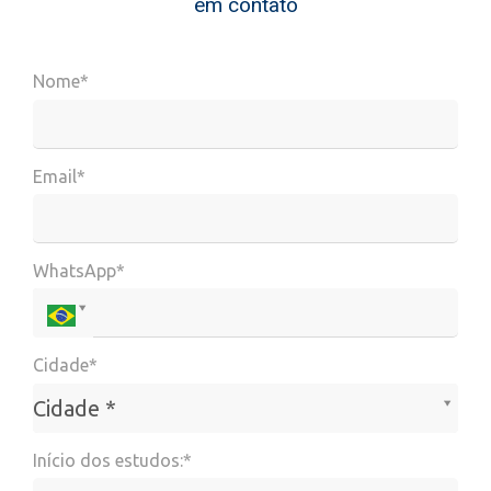
em contato
Nome*
Email*
WhatsApp*
Cidade*
Cidade*
Cidade *
Início dos estudos:*