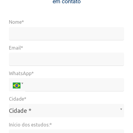
em contato
Nome*
Email*
WhatsApp*
Cidade*
Cidade*
Cidade *
Início dos estudos:*