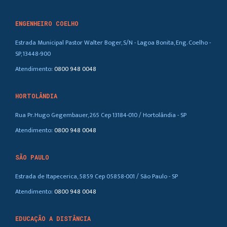
ENGENHEIRO COELHO
Estrada Municipal Pastor Walter Boger, S/N - Lagoa Bonita, Eng. Coelho -
SP, 13448-900
Atendimento:
0800 948 0048
HORTOLÂNDIA
Rua Pr. Hugo Gegembauer, 265 Cep 13184-010 / Hortolândia - SP
Atendimento:
0800 948 0048
SÃO PAULO
Estrada de Itapecerica, 5859 Cep 05858-001 / São Paulo - SP
Atendimento:
0800 948 0048
EDUCAÇÃO A DISTÂNCIA