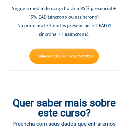
Segue a média de carga horária 85% presencial +
15% EAD (síncrono ou assíncrono).
Na prática: até 3 noites presenciais e 2 EAD (1
síncrona + 1 assíncrona).
Conheça todos os novos formatos
Quer saber mais sobre
este curso?
Preencha com seus dados que entraremos