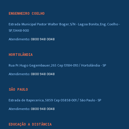
ENGENHEIRO COELHO
Estrada Municipal Pastor Walter Boger, S/N - Lagoa Bonita, Eng. Coelho -
SP, 13448-900
Atendimento:
0800 948 0048
HORTOLÂNDIA
Rua Pr. Hugo Gegembauer, 265 Cep 13184-010 / Hortolândia - SP
Atendimento:
0800 948 0048
SÃO PAULO
Estrada de Itapecerica, 5859 Cep 05858-001 / São Paulo - SP
Atendimento:
0800 948 0048
EDUCAÇÃO A DISTÂNCIA