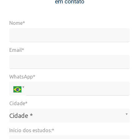
em contato
Nome*
Email*
WhatsApp*
Cidade*
Cidade*
Cidade *
Início dos estudos:*