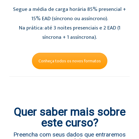
Segue a média de carga horária 85% presencial +
15% EAD (síncrono ou assíncrono).
Na prática: até 3 noites presenciais e 2 EAD (1
síncrona + 1 assíncrona).
Conheça todos os novos formatos
Quer saber mais sobre
este curso?
Preencha com seus dados que entraremos