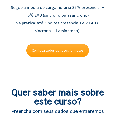
Segue a média de carga horária 85% presencial +
15% EAD (síncrono ou assíncrono).
Na prática: até 3 noites presenciais e 2 EAD (1
síncrona + 1 assíncrona).
Conheça todos os novos formatos
Quer saber mais sobre
este curso?
Preencha com seus dados que entraremos