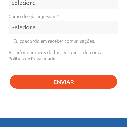
Como deseja ingressar?*
Eu concordo em receber comunicações.
Ao informar meus dados, eu concordo com a
Política de Privacidade
.
ENVIAR