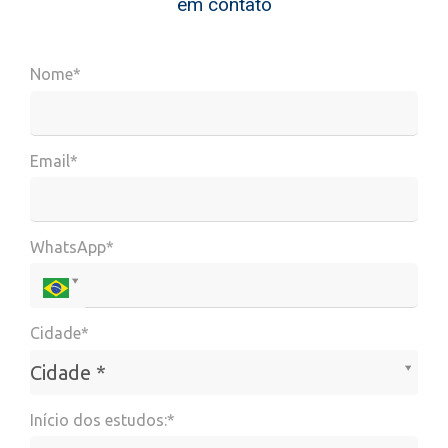
em contato
Nome*
Email*
WhatsApp*
Cidade*
Cidade*
Cidade *
Início dos estudos:*