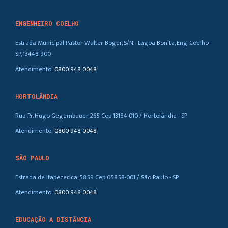
ENGENHEIRO COELHO
Estrada Municipal Pastor Walter Boger, S/N - Lagoa Bonita, Eng. Coelho -
SP, 13448-900
Atendimento:
0800 948 0048
HORTOLÂNDIA
Rua Pr. Hugo Gegembauer, 265 Cep 13184-010 / Hortolândia - SP
Atendimento:
0800 948 0048
SÃO PAULO
Estrada de Itapecerica, 5859 Cep 05858-001 / São Paulo - SP
Atendimento:
0800 948 0048
EDUCAÇÃO A DISTÂNCIA