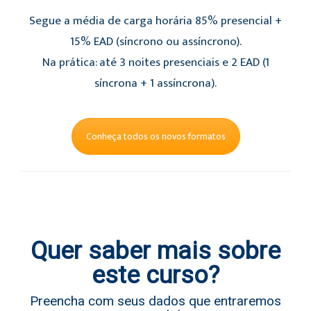
Segue a média de carga horária 85% presencial +
15% EAD (síncrono ou assíncrono).
Na prática: até 3 noites presenciais e 2 EAD (1
síncrona + 1 assíncrona).
Conheça todos os novos formatos
Quer saber mais sobre
este curso?
Preencha com seus dados que entraremos