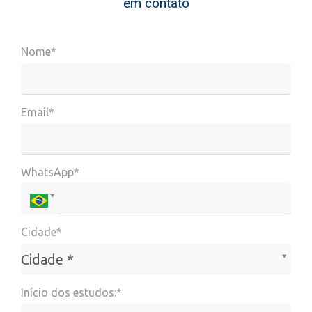
em contato
Nome*
Email*
WhatsApp*
Cidade*
Cidade*
Cidade *
Início dos estudos:*