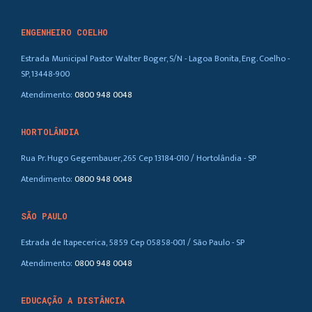
ENGENHEIRO COELHO
Estrada Municipal Pastor Walter Boger, S/N - Lagoa Bonita, Eng. Coelho -
SP, 13448-900
Atendimento:
0800 948 0048
HORTOLÂNDIA
Rua Pr. Hugo Gegembauer, 265 Cep 13184-010 / Hortolândia - SP
Atendimento:
0800 948 0048
SÃO PAULO
Estrada de Itapecerica, 5859 Cep 05858-001 / São Paulo - SP
Atendimento:
0800 948 0048
EDUCAÇÃO A DISTÂNCIA