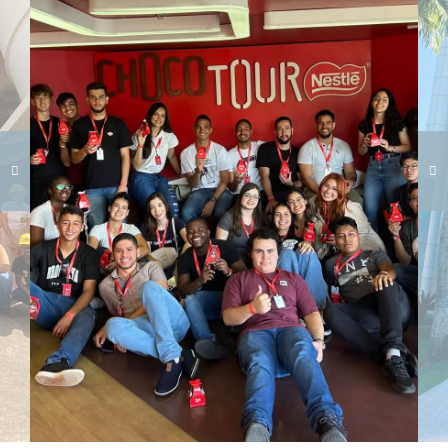
Carregando galeria...