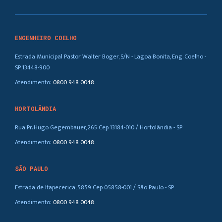
ENGENHEIRO COELHO
Estrada Municipal Pastor Walter Boger, S/N - Lagoa Bonita, Eng. Coelho -
SP, 13448-900
Atendimento:
0800 948 0048
HORTOLÂNDIA
Rua Pr. Hugo Gegembauer, 265 Cep 13184-010 / Hortolândia - SP
Atendimento:
0800 948 0048
SÃO PAULO
Estrada de Itapecerica, 5859 Cep 05858-001 / São Paulo - SP
Atendimento:
0800 948 0048