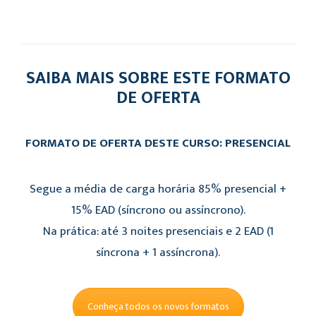
SAIBA MAIS SOBRE ESTE FORMATO
DE OFERTA
FORMATO DE OFERTA DESTE CURSO: PRESENCIAL
Segue a média de carga horária 85% presencial +
15% EAD (síncrono ou assíncrono).
Na prática: até 3 noites presenciais e 2 EAD (1
síncrona + 1 assíncrona).
Conheça todos os novos formatos