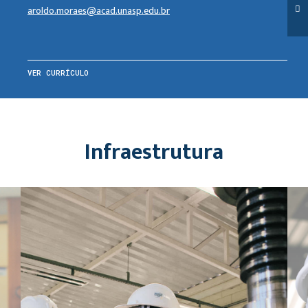
aroldo.moraes@acad.unasp.edu.br
VER CURRÍCULO
Infraestrutura