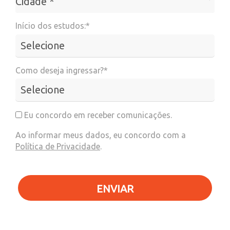
Cidade *
Início dos estudos:*
Como deseja ingressar?*
Eu concordo em receber comunicações.
Ao informar meus dados, eu concordo com a
Política de Privacidade
.
ENVIAR