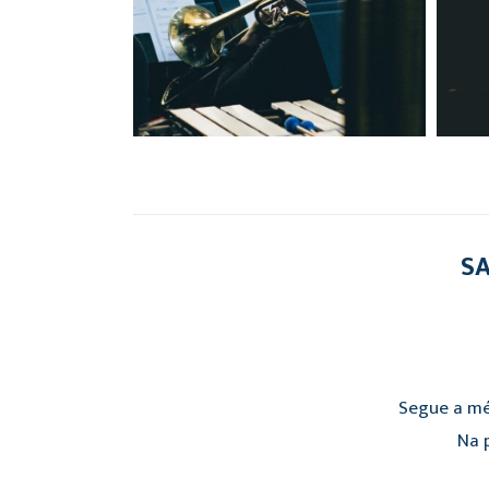
SA
Segue a mé
Na p