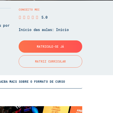
CONCEITO MEC
5.0
s por
Início das aulas: Início
MATRICULE-SE JÁ
MATRIZ CURRICULAR
SAIBA MAIS SOBRE O FORMATO DE CURSO