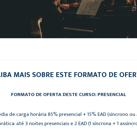
IBA MAIS SOBRE ESTE FORMATO DE OFE
FORMATO DE OFERTA DESTE CURSO: PRESENCIAL
dia de carga horária 85% presencial + 15% EAD (síncrono ou a
rática: até 3 noites presenciais e 2 EAD (1 síncrona + 1 assíncr