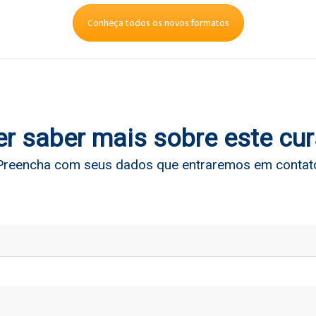
Conheça todos os novos formatos
r saber mais sobre este cu
Preencha com seus dados que entraremos em contat