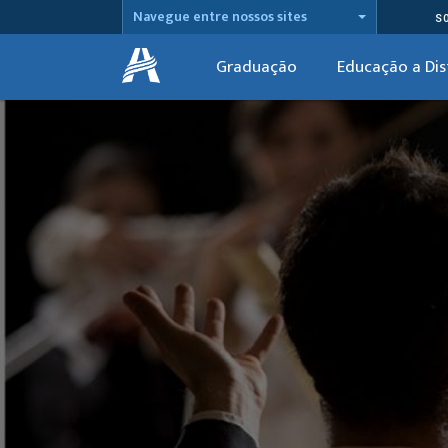
Navegue entre nossos sites
S
Graduação
Educação a Dis