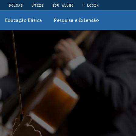
O
BOLSAS
ÚTEIS
SOU ALUNO
LOGIN
Educação Básica
Pesquisa e Extensão