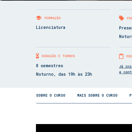
FORMAÇÃO
FO
Licenciatura
Prese
Notur
DURAÇÃO E TURNOS
PR
8 semestres
Já ini
e con
Noturno, das 19h às 23h
SOBRE O CURSO
MAIS SOBRE O CURSO
P