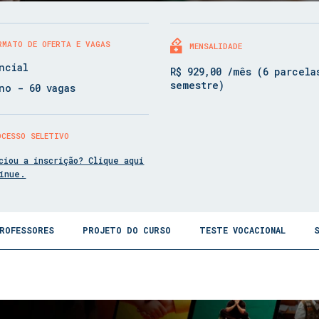
RMATO DE OFERTA E VAGAS
MENSALIDADE
ncial
R$ 929,00 /mês (6 parcela
semestre)
no - 60 vagas
OCESSO SELETIVO
ciou a inscrição? Clique aqui
tinue.
ROFESSORES
PROJETO DO CURSO
TESTE VOCACIONAL