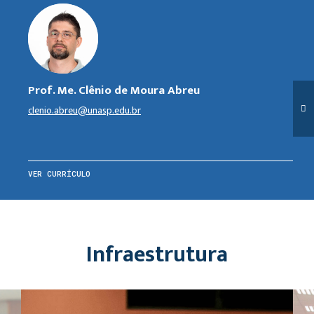
Prof. Me. Clênio de Moura Abreu
clenio.abreu@unasp.edu.br
VER CURRÍCULO
Infraestrutura