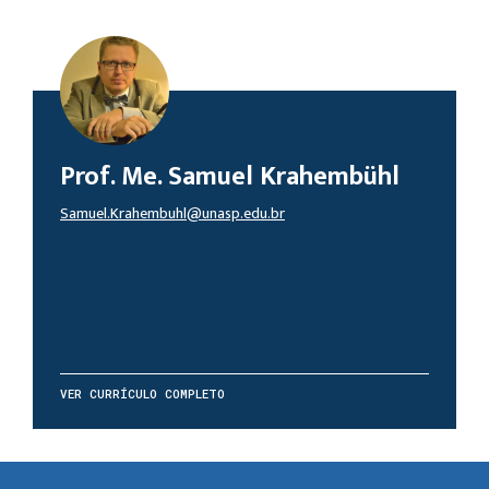
Prof. Me. Samuel Krahembühl
Samuel.Krahembuhl@unasp.edu.br
VER CURRÍCULO COMPLETO