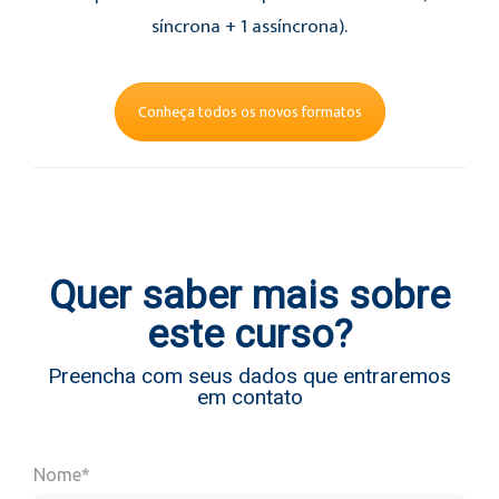
síncrona + 1 assíncrona).
Conheça todos os novos formatos
Quer saber mais sobre
este curso?
Preencha com seus dados que entraremos
em contato
Nome*