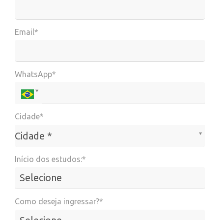
Email*
WhatsApp*
Cidade*
Cidade*
Cidade *
Início dos estudos:*
Como deseja ingressar?*