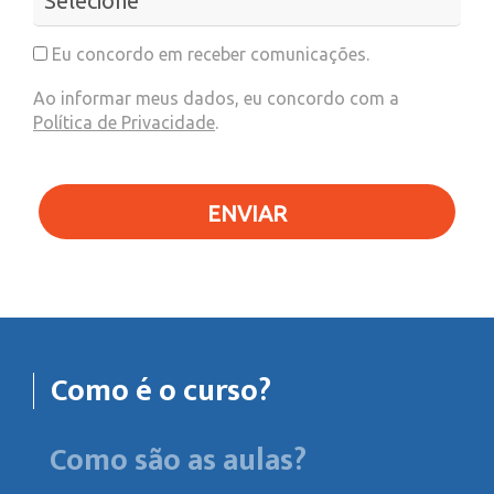
Eu concordo em receber comunicações.
Ao informar meus dados, eu concordo com a
Política de Privacidade
.
ENVIAR
Como é o curso?
Como são as aulas?