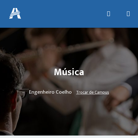
Música
Engenheiro Coelho
Trocar de Campus