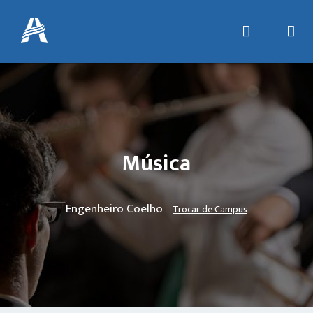
Música
Engenheiro Coelho
Trocar de Campus