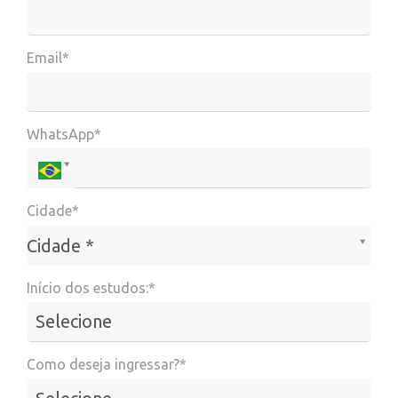
Email*
WhatsApp*
Cidade*
Cidade*
Cidade *
Início dos estudos:*
Como deseja ingressar?*