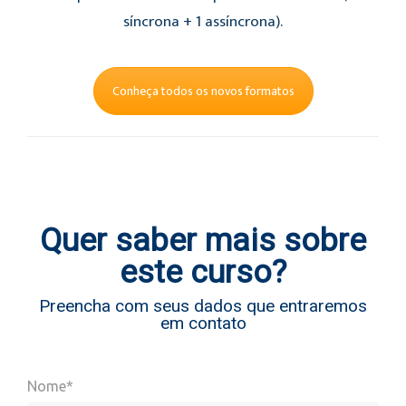
síncrona + 1 assíncrona).
Conheça todos os novos formatos
Quer saber mais sobre
este curso?
Preencha com seus dados que entraremos
em contato
Nome*