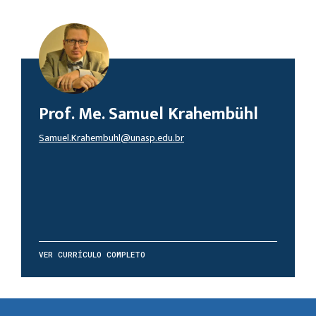
Prof. Me. Samuel Krahembühl
Samuel.Krahembuhl@unasp.edu.br
VER CURRÍCULO COMPLETO