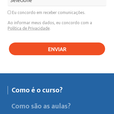
Eu concordo em receber comunicações.
Ao informar meus dados, eu concordo com a
Política de Privacidade
.
ENVIAR
Como é o curso?
Como são as aulas?