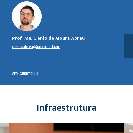
Prof. Me. Clênio de Moura Abreu
clenio.abreu@unasp.edu.br
VER CURRÍCULO
Infraestrutura