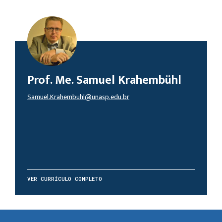
Prof. Me. Samuel Krahembühl
Samuel.Krahembuhl@unasp.edu.br
VER CURRÍCULO COMPLETO