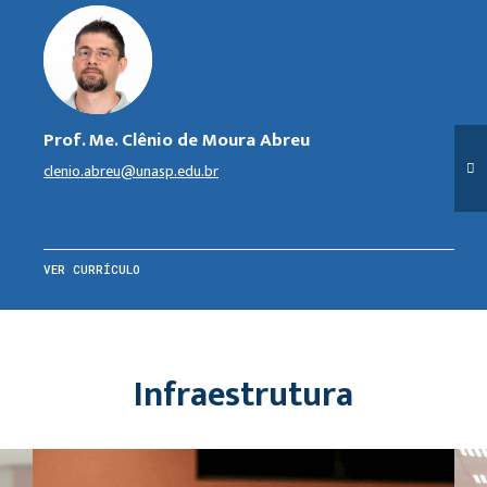
Prof. Me. Clênio de Moura Abreu
clenio.abreu@unasp.edu.br
VER CURRÍCULO
Infraestrutura