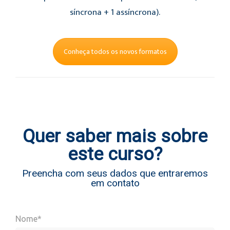
síncrona + 1 assíncrona).
Conheça todos os novos formatos
Quer saber mais sobre
este curso?
Preencha com seus dados que entraremos
em contato
Nome*