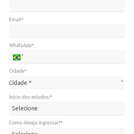
Email*
WhatsApp*
Cidade*
Cidade*
Cidade *
Início dos estudos:*
Como deseja ingressar?*