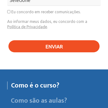
Eu concordo em receber comunicações.
Ao informar meus dados, eu concordo com a
Política de Privacidade
.
ENVIAR
Como é o curso?
Como são as aulas?