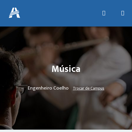
Música
Engenheiro Coelho
Trocar de Campus