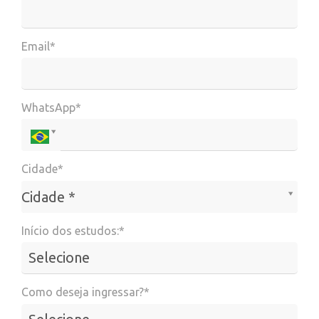
Email*
WhatsApp*
Cidade*
Cidade*
Cidade *
Início dos estudos:*
Como deseja ingressar?*