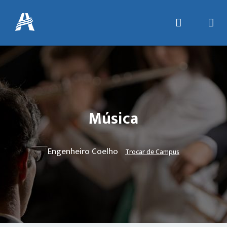
Música
Engenheiro Coelho
Trocar de Campus