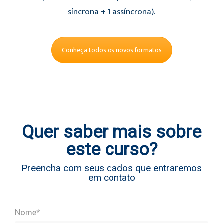
síncrona + 1 assíncrona).
Conheça todos os novos formatos
Quer saber mais sobre
este curso?
Preencha com seus dados que entraremos
em contato
Nome*