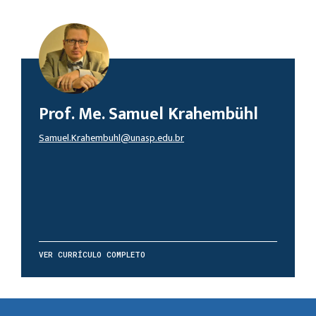
Prof. Me. Samuel Krahembühl
Samuel.Krahembuhl@unasp.edu.br
VER CURRÍCULO COMPLETO