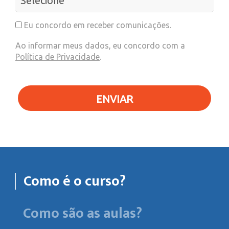
Eu concordo em receber comunicações.
Ao informar meus dados, eu concordo com a
Política de Privacidade
.
ENVIAR
Como é o curso?
Como são as aulas?