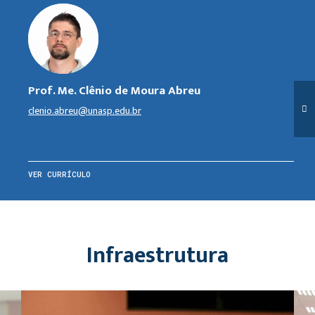
Prof. Me. Clênio de Moura Abreu
clenio.abreu@unasp.edu.br
VER CURRÍCULO
Infraestrutura