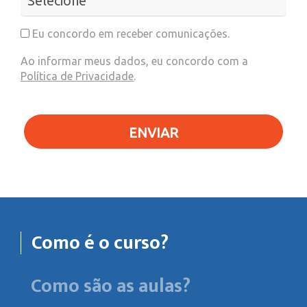
Eu concordo em receber comunicações.
Ao informar meus dados, eu concordo com a
Política de Privacidade
.
ENVIAR
Como é o curso?
Como são as aulas?