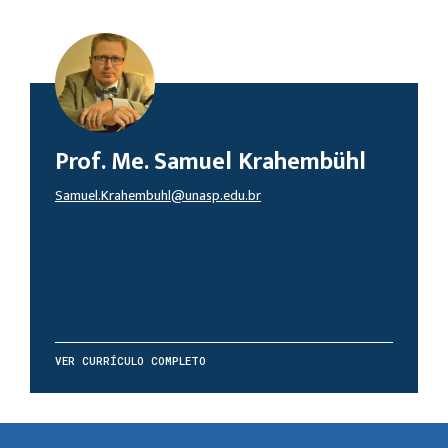
Prof. Me. Samuel Krahembühl
Samuel.Krahembuhl@unasp.edu.br
VER CURRÍCULO COMPLETO