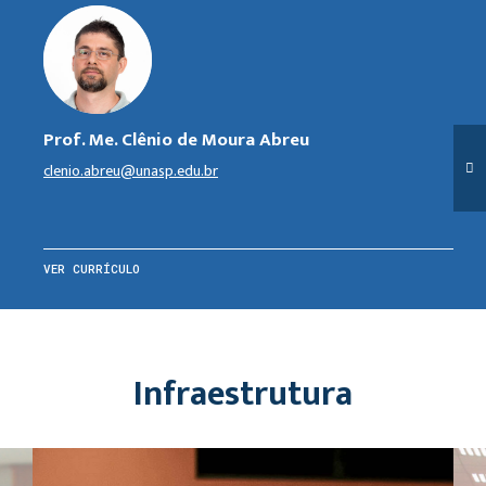
Prof. Me. Clênio de Moura Abreu
clenio.abreu@unasp.edu.br
VER CURRÍCULO
Infraestrutura