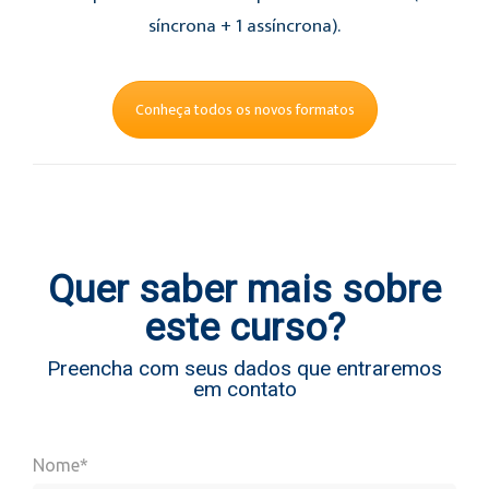
síncrona + 1 assíncrona).
Conheça todos os novos formatos
Quer saber mais sobre
este curso?
Preencha com seus dados que entraremos
em contato
Nome*