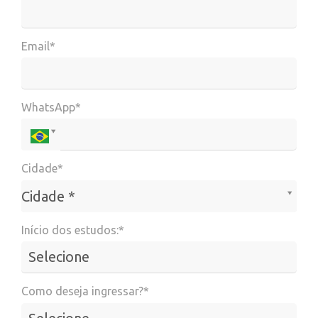
Email*
WhatsApp*
Cidade*
Cidade*
Cidade *
Início dos estudos:*
Como deseja ingressar?*