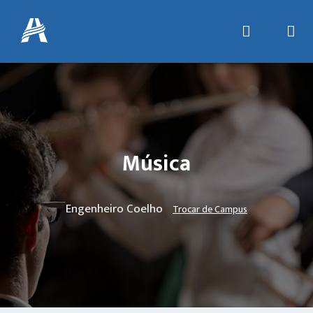
Música
Engenheiro Coelho
Trocar de Campus