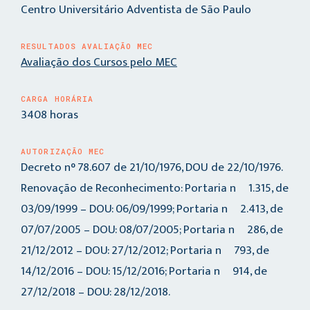
Centro Universitário Adventista de São Paulo
RESULTADOS AVALIAÇÃO MEC
Avaliação dos Cursos pelo MEC
CARGA HORÁRIA
3408 horas
AUTORIZAÇÃO MEC
Decreto n° 78.607 de 21/10/1976, DOU de 22/10/1976.
Renovação de Reconhecimento: Portaria nº 1.315, de
03/09/1999 – DOU: 06/09/1999; Portaria nº 2.413, de
07/07/2005 – DOU: 08/07/2005; Portaria nº 286, de
21/12/2012 – DOU: 27/12/2012; Portaria nº 793, de
14/12/2016 – DOU: 15/12/2016; Portaria nº 914, de
27/12/2018 – DOU: 28/12/2018.