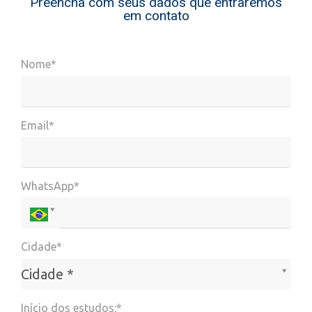
Preencha com seus dados que entraremos
em contato
Nome*
Email*
WhatsApp*
Cidade*
Cidade*
Cidade *
Início dos estudos:*