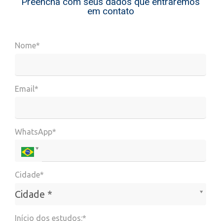
Preencha com seus dados que entraremos
em contato
Nome*
Email*
WhatsApp*
Cidade*
Cidade*
Cidade *
Início dos estudos:*