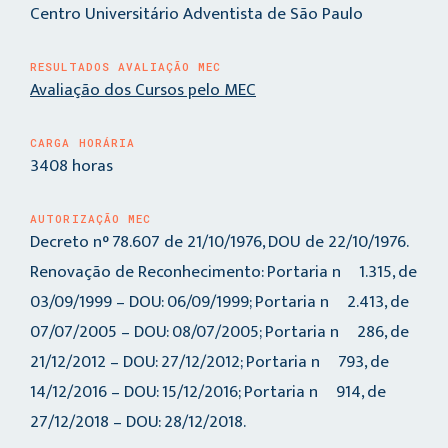
Centro Universitário Adventista de São Paulo
RESULTADOS AVALIAÇÃO MEC
Avaliação dos Cursos pelo MEC
CARGA HORÁRIA
3408 horas
AUTORIZAÇÃO MEC
Decreto n° 78.607 de 21/10/1976, DOU de 22/10/1976.
Renovação de Reconhecimento: Portaria nº 1.315, de
03/09/1999 – DOU: 06/09/1999; Portaria nº 2.413, de
07/07/2005 – DOU: 08/07/2005; Portaria nº 286, de
21/12/2012 – DOU: 27/12/2012; Portaria nº 793, de
14/12/2016 – DOU: 15/12/2016; Portaria nº 914, de
27/12/2018 – DOU: 28/12/2018.