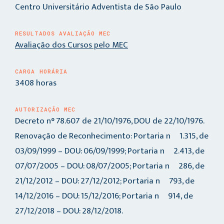
Centro Universitário Adventista de São Paulo
RESULTADOS AVALIAÇÃO MEC
Avaliação dos Cursos pelo MEC
CARGA HORÁRIA
3408 horas
AUTORIZAÇÃO MEC
Decreto n° 78.607 de 21/10/1976, DOU de 22/10/1976.
Renovação de Reconhecimento: Portaria nº 1.315, de
03/09/1999 – DOU: 06/09/1999; Portaria nº 2.413, de
07/07/2005 – DOU: 08/07/2005; Portaria nº 286, de
21/12/2012 – DOU: 27/12/2012; Portaria nº 793, de
14/12/2016 – DOU: 15/12/2016; Portaria nº 914, de
27/12/2018 – DOU: 28/12/2018.