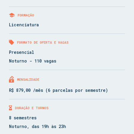
FORMAÇÃO
Licenciatura
FORMATO DE OFERTA E VAGAS
Presencial
Noturno - 110 vagas
MENSALIDADE
R$ 879,00 /mês (6 parcelas por semestre)
DURAÇÃO E TURNOS
8 semestres
Noturno, das 19h às 23h