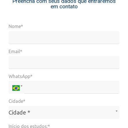
Preencha com seus dados que entraremos
em contato
Nome*
Email*
WhatsApp*
Cidade*
Cidade*
Cidade *
Início dos estudos:*