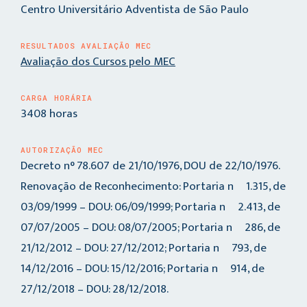
Centro Universitário Adventista de São Paulo
RESULTADOS AVALIAÇÃO MEC
Avaliação dos Cursos pelo MEC
CARGA HORÁRIA
3408 horas
AUTORIZAÇÃO MEC
Decreto n° 78.607 de 21/10/1976, DOU de 22/10/1976.
Renovação de Reconhecimento: Portaria nº 1.315, de
03/09/1999 – DOU: 06/09/1999; Portaria nº 2.413, de
07/07/2005 – DOU: 08/07/2005; Portaria nº 286, de
21/12/2012 – DOU: 27/12/2012; Portaria nº 793, de
14/12/2016 – DOU: 15/12/2016; Portaria nº 914, de
27/12/2018 – DOU: 28/12/2018.