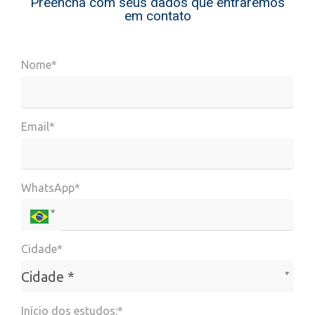
Preencha com seus dados que entraremos
em contato
Nome*
Email*
WhatsApp*
Cidade*
Cidade*
Cidade *
Início dos estudos:*