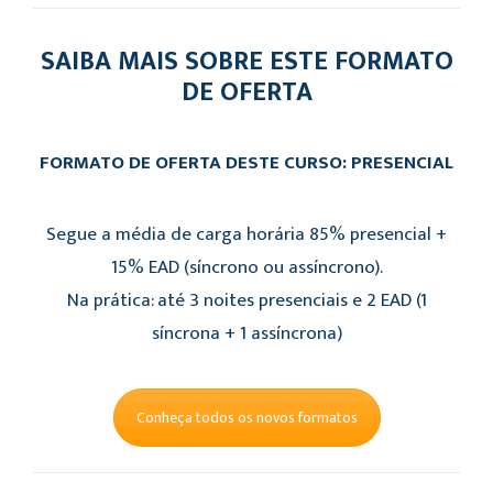
SAIBA MAIS SOBRE ESTE FORMATO
DE OFERTA
FORMATO DE OFERTA DESTE CURSO: PRESENCIAL
Segue a média de carga horária 85% presencial +
15% EAD (síncrono ou assíncrono).
Na prática: até 3 noites presenciais e 2 EAD (1
síncrona + 1 assíncrona)
Conheça todos os novos formatos