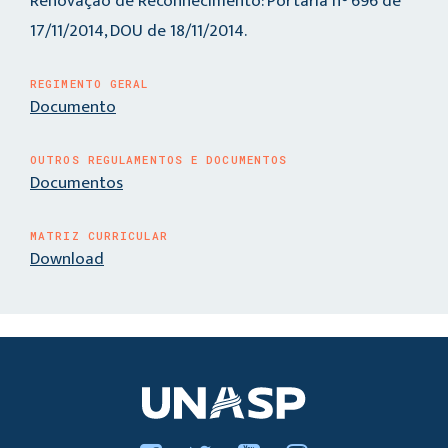
Renovação de Reconhecimento: Portaria n° 696 de
17/11/2014, DOU de 18/11/2014.
REGIMENTO GERAL
Documento
OUTROS REGULAMENTOS E DOCUMENTOS
Documentos
MATRIZ CURRICULAR
Download