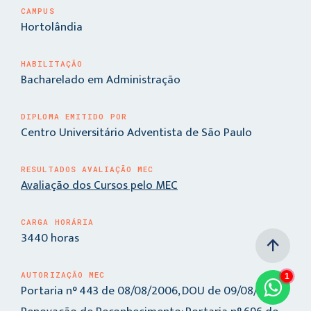
CAMPUS
Hortolândia
HABILITAÇÃO
Bacharelado em Administração
DIPLOMA EMITIDO POR
Centro Universitário Adventista de São Paulo
RESULTADOS AVALIAÇÃO MEC
Avaliação dos Cursos pelo MEC
CARGA HORÁRIA
3440 horas
arrow_upward
AUTORIZAÇÃO MEC
1
Portaria n° 443 de 08/08/2006, DOU de 09/08/2006;