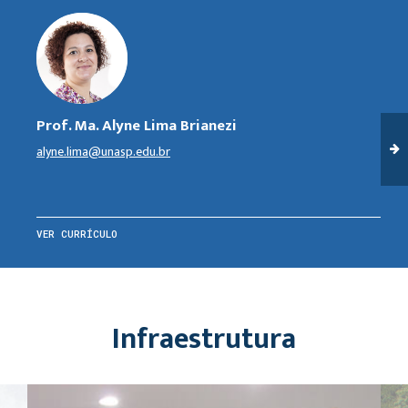
Prof. Ma. Alyne Lima Brianezi
alyne.lima@unasp.edu.br
VER CURRÍCULO
Infraestrutura