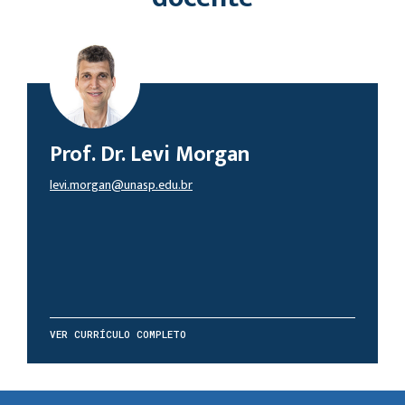
Prof. Dr. Levi Morgan
levi.morgan@unasp.edu.br
VER CURRÍCULO COMPLETO