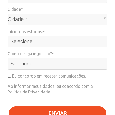
Cidade*
Cidade*
Cidade *
Início dos estudos:*
Como deseja ingressar?*
Eu concordo em receber comunicações.
Ao informar meus dados, eu concordo com a
Política de Privacidade
.
ENVIAR