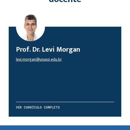
Prof. Dr. Levi Morgan
levi.morgan@unasp.edu.br
VER CURRÍCULO COMPLETO