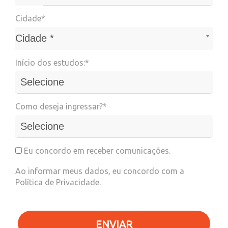
Cidade*
Cidade*
Cidade *
Início dos estudos:*
Como deseja ingressar?*
Eu concordo em receber comunicações.
Ao informar meus dados, eu concordo com a
Política de Privacidade
.
ENVIAR