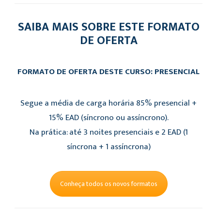
SAIBA MAIS SOBRE ESTE FORMATO
DE OFERTA
FORMATO DE OFERTA DESTE CURSO: PRESENCIAL
Segue a média de carga horária 85% presencial +
15% EAD (síncrono ou assíncrono).
Na prática: até 3 noites presenciais e 2 EAD (1
síncrona + 1 assíncrona)
Conheça todos os novos formatos