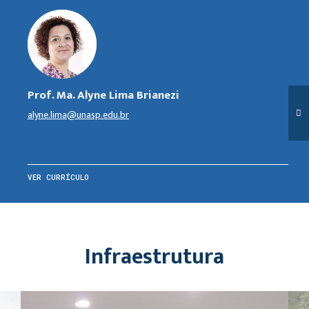
Prof. Ma. Alyne Lima Brianezi
alyne.lima@unasp.edu.br
VER CURRÍCULO
Infraestrutura