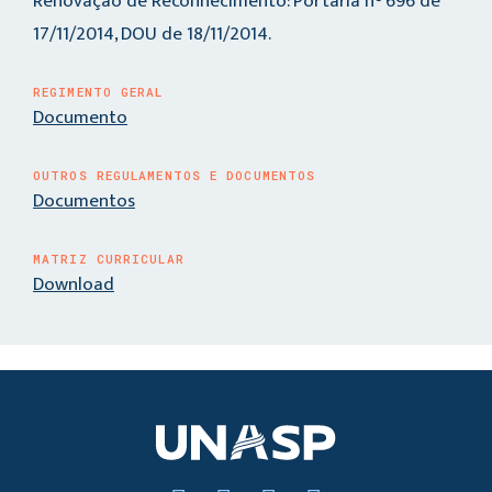
Renovação de Reconhecimento: Portaria n° 696 de
17/11/2014, DOU de 18/11/2014.
REGIMENTO GERAL
Documento
OUTROS REGULAMENTOS E DOCUMENTOS
Documentos
MATRIZ CURRICULAR
Download