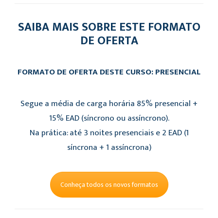
SAIBA MAIS SOBRE ESTE FORMATO
DE OFERTA
FORMATO DE OFERTA DESTE CURSO: PRESENCIAL
Segue a média de carga horária 85% presencial +
15% EAD (síncrono ou assíncrono).
Na prática: até 3 noites presenciais e 2 EAD (1
síncrona + 1 assíncrona)
Conheça todos os novos formatos