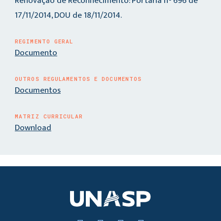
Renovação de Reconhecimento: Portaria n° 696 de
17/11/2014, DOU de 18/11/2014.
REGIMENTO GERAL
Documento
OUTROS REGULAMENTOS E DOCUMENTOS
Documentos
MATRIZ CURRICULAR
Download