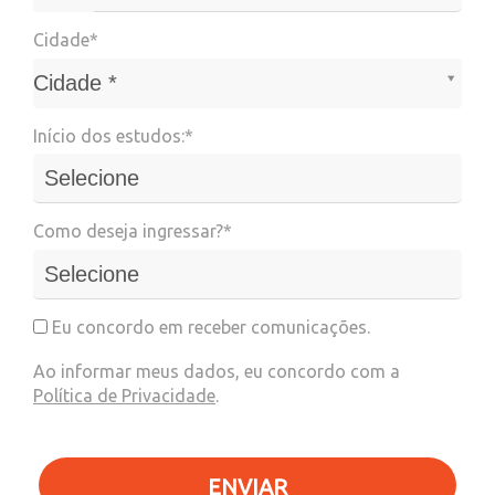
Cidade*
Cidade*
Cidade *
Início dos estudos:*
Como deseja ingressar?*
Eu concordo em receber comunicações.
Ao informar meus dados, eu concordo com a
Política de Privacidade
.
ENVIAR