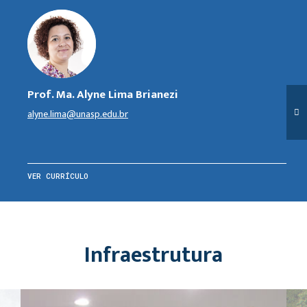
Prof. Ma. Alyne Lima Brianezi
alyne.lima@unasp.edu.br
VER CURRÍCULO
Infraestrutura