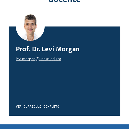
Prof. Dr. Levi Morgan
levi.morgan@unasp.edu.br
VER CURRÍCULO COMPLETO