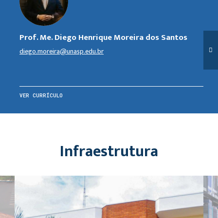
Prof. Me. Diego Henrique Moreira dos Santos
diego.moreira@unasp.edu.br
VER CURRÍCULO
Infraestrutura