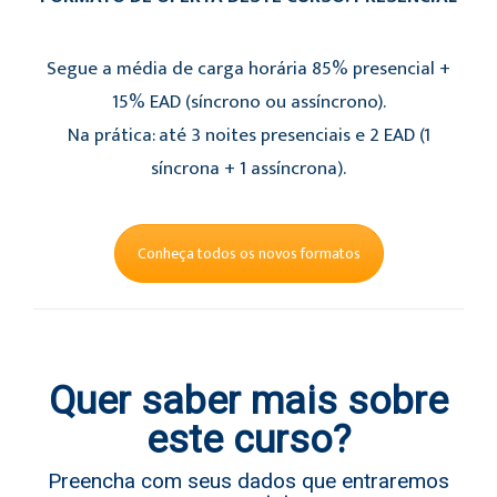
Segue a média de carga horária 85% presencial +
15% EAD (síncrono ou assíncrono).
Na prática: até 3 noites presenciais e 2 EAD (1
síncrona + 1 assíncrona).
Conheça todos os novos formatos
Quer saber mais sobre
este curso?
Preencha com seus dados que entraremos