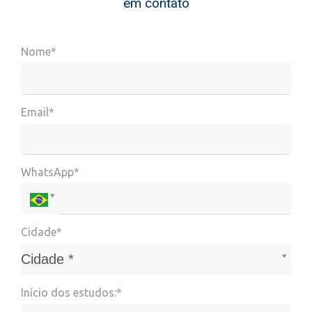
em contato
Nome*
Email*
WhatsApp*
Cidade*
Cidade*
Cidade *
Início dos estudos:*