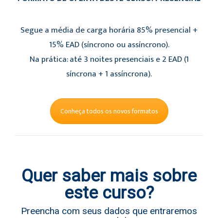
Segue a média de carga horária 85% presencial +
15% EAD (síncrono ou assíncrono).
Na prática: até 3 noites presenciais e 2 EAD (1
síncrona + 1 assíncrona).
Conheça todos os novos formatos
Quer saber mais sobre
este curso?
Preencha com seus dados que entraremos