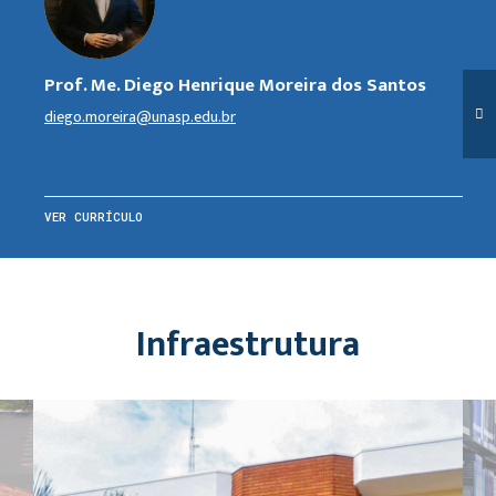
Prof. Me. Diego Henrique Moreira dos Santos
diego.moreira@unasp.edu.br
VER CURRÍCULO
Infraestrutura