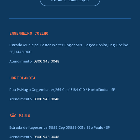
ENGENHEIRO COELHO
Estrada Municipal Pastor Walter Boger, S/N - Lagoa Bonita, Eng. Coelho -
SP, 13448-900
Atendimento:
0800 948 0048
HORTOLÂNDIA
Rua Pr. Hugo Gegembauer, 265 Cep 13184-010 / Hortolândia - SP
Atendimento:
0800 948 0048
SÃO PAULO
Estrada de Itapecerica, 5859 Cep 05858-001 / São Paulo - SP
Atendimento:
0800 948 0048