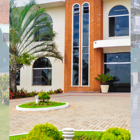
Carregando galeria...