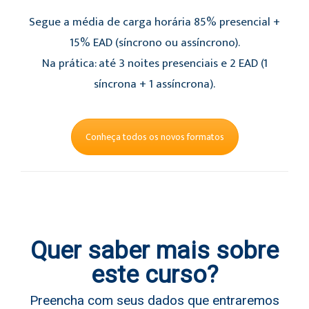
Segue a média de carga horária 85% presencial +
15% EAD (síncrono ou assíncrono).
Na prática: até 3 noites presenciais e 2 EAD (1
síncrona + 1 assíncrona).
Conheça todos os novos formatos
Quer saber mais sobre
este curso?
Preencha com seus dados que entraremos