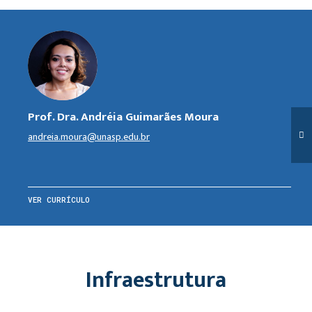
Prof. Dra. Andréia Guimarães Moura
andreia.moura@unasp.edu.br
VER CURRÍCULO
Infraestrutura