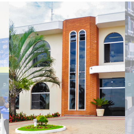
Carregando galeria...