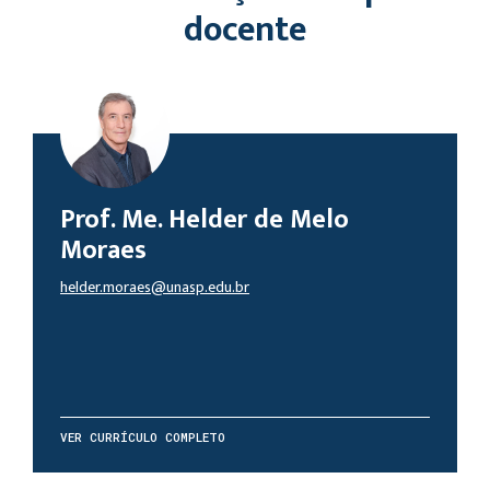
docente
Prof. Me. Helder de Melo
Moraes
helder.moraes@unasp.edu.br
VER CURRÍCULO COMPLETO