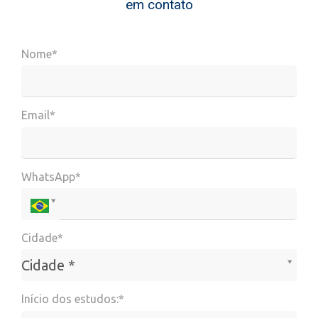
em contato
Nome*
Email*
WhatsApp*
Cidade*
Cidade*
Cidade *
Início dos estudos:*