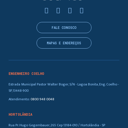
FALE CONOSCO
MAPAS E ENDEREÇOS
ENGENHEIRO COELHO
Estrada Municipal Pastor Walter Boger, S/N - Lagoa Bonita, Eng. Coelho -
SP, 13448-900
Atendimento:
0800 948 0048
HORTOLÂNDIA
Rua Pr. Hugo Gegembauer, 265 Cep 13184-010 / Hortolândia - SP