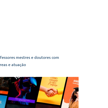
ofessores mestres e doutores com
áreas e atuação