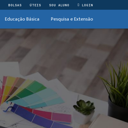
O
BOLSAS
ÚTEIS
SOU ALUNO
LOGIN
Educação Básica
Pesquisa e Extensão