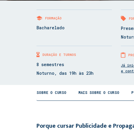
FORMAÇÃO
FO
Bacharelado
Prese
Notur
DURAÇÃO E TURNOS
PR
8 semestres
Já ini
e con
Noturno, das 19h às 23h
SOBRE O CURSO
MAIS SOBRE O CURSO
P
Porque cursar Publicidade e Propa