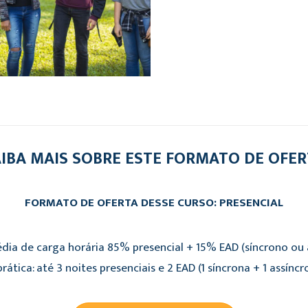
IBA MAIS SOBRE ESTE FORMATO DE OFE
FORMATO DE OFERTA DESSE CURSO: PRESENCIAL
dia de carga horária 85% presencial + 15% EAD (síncrono ou a
rática: até 3 noites presenciais e 2 EAD (1 síncrona + 1 assíncr