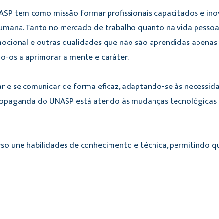
ASP tem como missão formar profissionais capacitados e in
mana. Tanto no mercado de trabalho quanto na vida pessoal,
emocional e outras qualidades que não são aprendidas apenas
o-os a aprimorar a mente e caráter.
ar e se comunicar de forma eficaz, adaptando-se às necessida
opaganda do UNASP está atendo às mudanças tecnológicas e ao
rso une habilidades de conhecimento e técnica, permitindo 