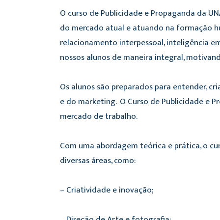
O curso de Publicidade e Propaganda da UN
do mercado atual e atuando na formação hu
relacionamento interpessoal, inteligência 
nossos alunos de maneira integral, motivand
Os alunos são preparados para entender, cri
e do marketing. O Curso de Publicidade e Pr
mercado de trabalho.
Com uma abordagem teórica e prática, o cu
diversas áreas, como:
– Criatividade e inovação;
– Direção de Arte e fotografia;