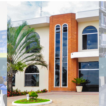
Carregando galeria...