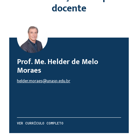
docente
Prof. Me. Helder de Melo
Moraes
helder.moraes@unasp.edu.br
VER CURRÍCULO COMPLETO