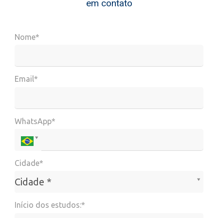
em contato
Nome*
Email*
WhatsApp*
Cidade*
Cidade*
Cidade *
Início dos estudos:*