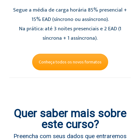
Segue a média de carga horária 85% presencial +
15% EAD (síncrono ou assíncrono).
Na prática: até 3 noites presenciais e 2 EAD (1
síncrona + 1 assíncrona).
Conheça todos os novos formatos
Quer saber mais sobre
este curso?
Preencha com seus dados que entraremos