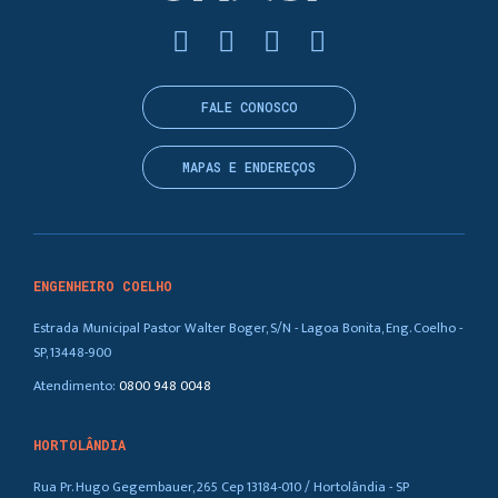
FALE CONOSCO
MAPAS E ENDEREÇOS
ENGENHEIRO COELHO
Estrada Municipal Pastor Walter Boger, S/N - Lagoa Bonita, Eng. Coelho -
SP, 13448-900
Atendimento:
0800 948 0048
HORTOLÂNDIA
Rua Pr. Hugo Gegembauer, 265 Cep 13184-010 / Hortolândia - SP