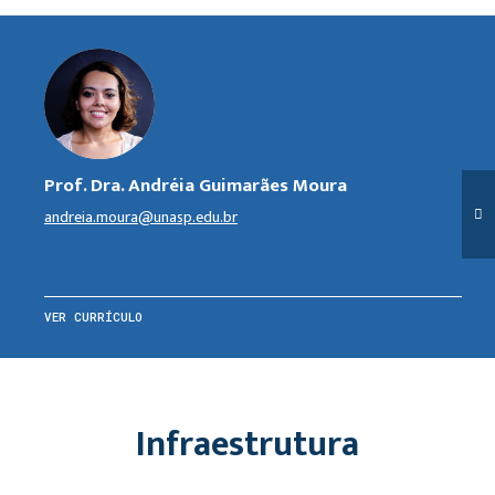
Prof. Dra. Andréia Guimarães Moura
andreia.moura@unasp.edu.br
VER CURRÍCULO
Infraestrutura