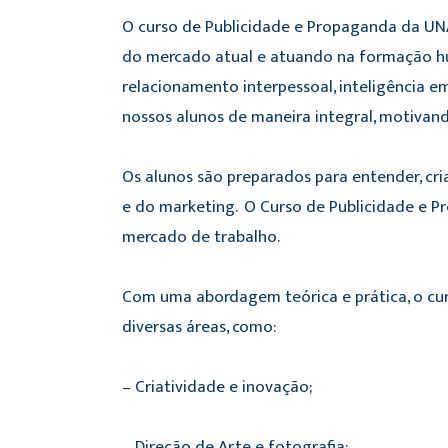
O curso de Publicidade e Propaganda da UN
do mercado atual e atuando na formação hu
relacionamento interpessoal, inteligência 
nossos alunos de maneira integral, motivand
Os alunos são preparados para entender, cri
e do marketing. O Curso de Publicidade e Pr
mercado de trabalho.
Com uma abordagem teórica e prática, o cu
diversas áreas, como:
– Criatividade e inovação;
– Direção de Arte e fotografia;