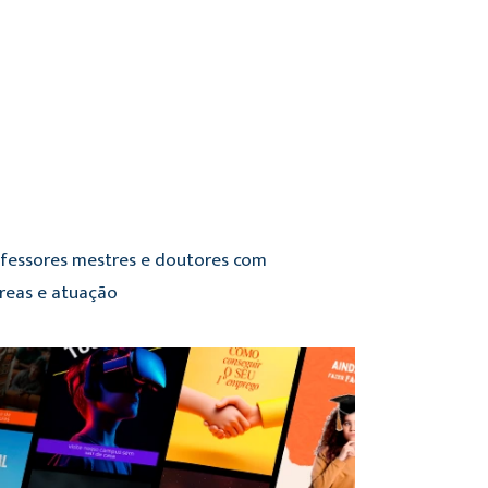
ofessores mestres e doutores com
áreas e atuação