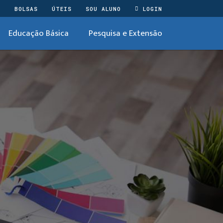
O
BOLSAS
ÚTEIS
SOU ALUNO
LOGIN
Educação Básica
Pesquisa e Extensão