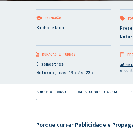
FORMAÇÃO
FO
Bacharelado
Prese
Notur
DURAÇÃO E TURNOS
PR
8 semestres
Já ini
e con
Noturno, das 19h às 23h
SOBRE O CURSO
MAIS SOBRE O CURSO
P
Porque cursar Publicidade e Propa