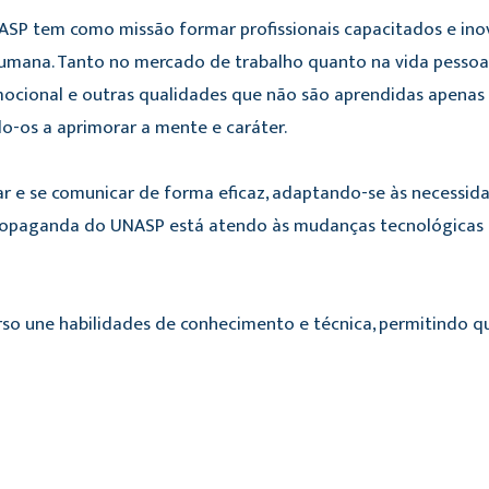
ASP tem como missão formar profissionais capacitados e in
mana. Tanto no mercado de trabalho quanto na vida pessoal,
emocional e outras qualidades que não são aprendidas apenas
o-os a aprimorar a mente e caráter.
ar e se comunicar de forma eficaz, adaptando-se às necessida
opaganda do UNASP está atendo às mudanças tecnológicas e ao
rso une habilidades de conhecimento e técnica, permitindo 