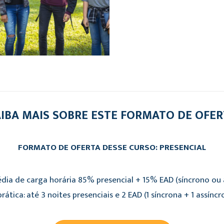
IBA MAIS SOBRE ESTE FORMATO DE OFE
FORMATO DE OFERTA DESSE CURSO: PRESENCIAL
dia de carga horária 85% presencial + 15% EAD (síncrono ou a
rática: até 3 noites presenciais e 2 EAD (1 síncrona + 1 assíncr